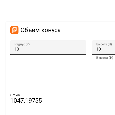
Объем конуса
Радиус (R)
Высота (H)
Высота (H)
Объем
1047.19755