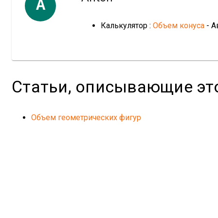
A
Калькулятор :
Объем конуса
- А
Статьи, описывающие эт
Объем геометрических фигур