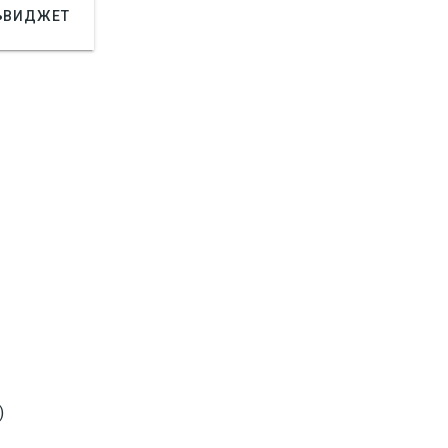

ВИДЖЕТ
)