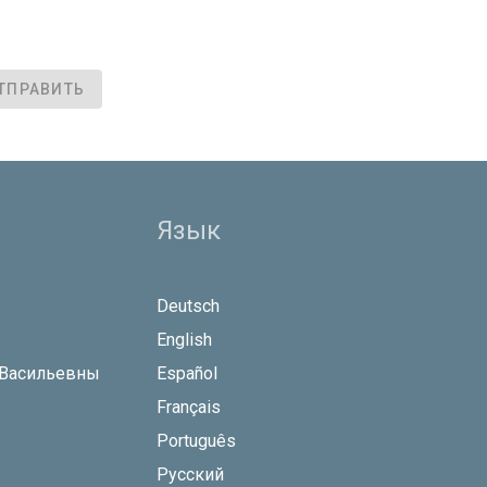
ТПРАВИТЬ
Язык
Deutsch
English
 Васильевны
Español
Français
Português
Русский