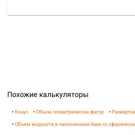
Похожие калькуляторы
•
Конус
•
Объем геометрических фигур
•
Развертка
•
Объем жидкости в наклоненном баке со сферическ