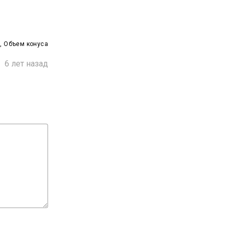
 Объем конуса

6 лет назад