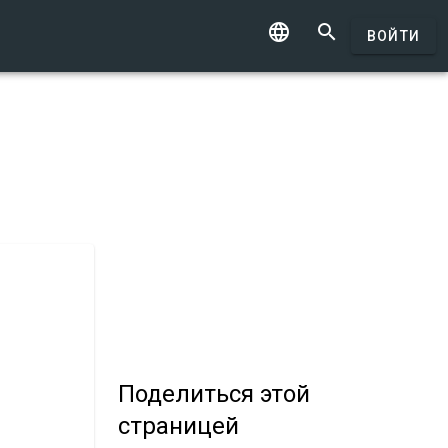


ВОЙТИ
Поделиться
этой
страницей