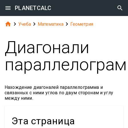

PLANETCALC





Учеба
Математика
Геометрия
Диагонали
параллелогра
Нахождение диагоналей параллелограмма и
связанных с ними углов по двум сторонам и углу
между ними.
Эта страница