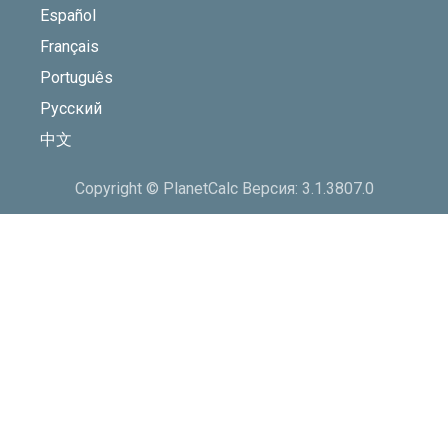
Español
Français
Português
Русский
中文
Copyright © PlanetCalc Версия: 3.1.3807.0