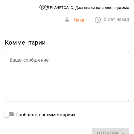


PLANETCALC, Диагонали параллелограмма


6 лет назад
Timur
Комментарии
Ваше сообщение
Сообщать о комментариях
ОТПРАВИТЬ