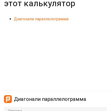
этот калькулятор
Диагонали параллелограмма
Диагонали параллелограмма
Сторона а