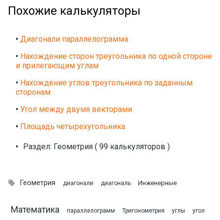
Похожие калькуляторы
•
Диагонали параллелограмма
•
Нахождение сторон треугольника по одной стороне
и прилегающим углам
•
Нахождение углов треугольника по заданным
сторонам
•
Угол между двумя векторами
•
Площадь четырехугольника
•
Раздел: Геометрия ( 99 калькуляторов )

Геометрия
Инженерные
диагонали
диагональ
Математика
параллелограмм
Тригонометрия
углы
угол