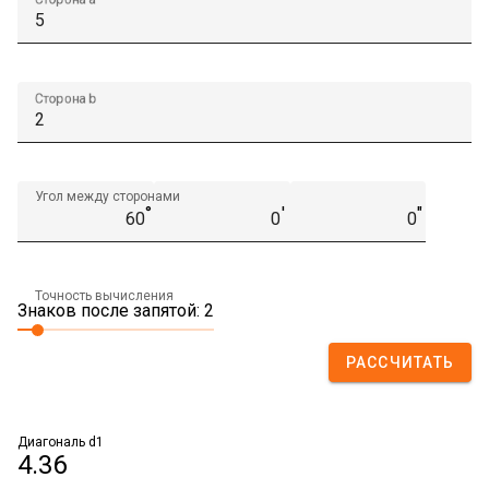
Сторона b
Угол между сторонами
°
′
″
Точность вычисления
Знаков после запятой: 2
РАССЧИТАТЬ
Диагональ d1
4.36