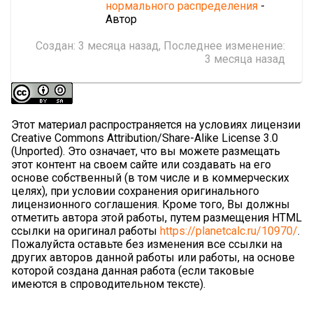
нормального распределения
-
Автор
Создан:
3 месяца назад
, Последнее изменение:
3 месяца назад
Этот материал распространяется на условиях лицензии
Creative Commons Attribution/Share-Alike License 3.0
(Unported). Это означает, что вы можете размещать
этот контент на своем сайте или создавать на его
основе собственный (в том числе и в коммерческих
целях), при условии сохранения оригинального
лицензионного соглашения. Кроме того, Вы должны
отметить автора этой работы, путем размещения HTML
ссылки на оригинал работы
https://planetcalc.ru/10970/
.
Пожалуйста оставьте без изменения все ссылки на
других авторов данной работы или работы, на основе
которой создана данная работа (если таковые
имеются в спроводительном тексте).