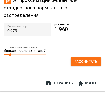
Аппроксимация p-квантиля
стандартного нормального
распределения
p-квантиль
Вероятность p
1.960
Точность вычисления
Знаков после запятой: 3
РАССЧИТАТЬ


СОХРАНИТЬ
ВИДЖЕТ