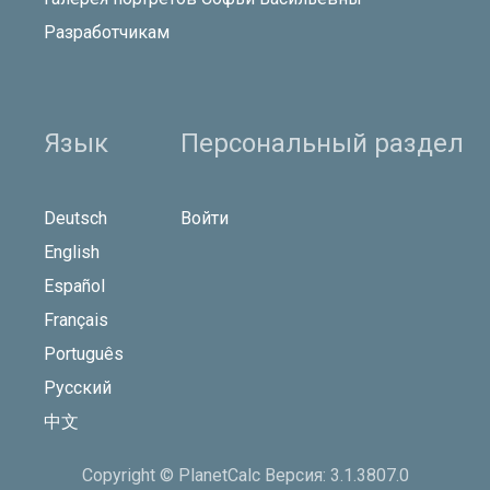
Разработчикам
Язык
Персональный раздел
Deutsch
Войти
English
Español
Français
Português
Русский
中文
Copyright © PlanetCalc Версия: 3.1.3807.0