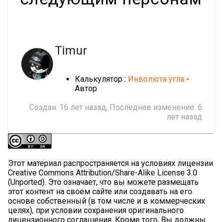
Timur
Калькулятор :
Инволюта угла
-
Автор
Создан:
16 лет назад
, Последнее изменение:
6
лет назад
Этот материал распространяется на условиях лицензии
Creative Commons Attribution/Share-Alike License 3.0
(Unported). Это означает, что вы можете размещать
этот контент на своем сайте или создавать на его
основе собственный (в том числе и в коммерческих
целях), при условии сохранения оригинального
лицензионного соглашения. Кроме того, Вы должны