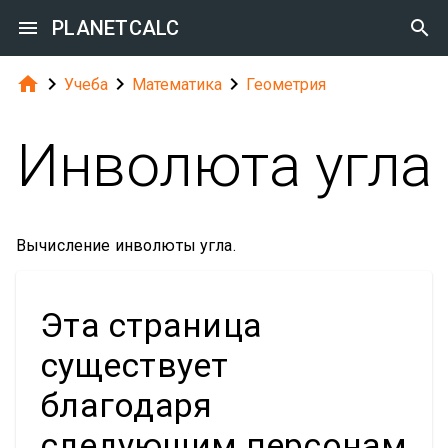

PLANETCALC





Учеба
Математика
Геометрия
Инволюта угла
Вычисление инволюты угла.
Эта страница
существует
благодаря
следующим персонам