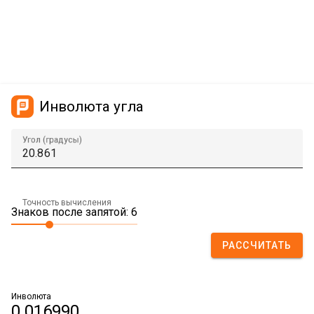
Инволюта угла
Угол (градусы)
Точность вычисления
Знаков после запятой: 6
РАССЧИТАТЬ
Инволюта
0.016990