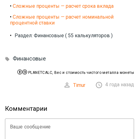
•
Сложные проценты — расчет срока вклада
•
Сложные проценты — расчет номинальной
процентной ставки
•
Раздел: Финансовые ( 55 калькуляторов )
Финансовые



PLANETCALC, Вес и стоимость чистого металла монеты


4 года назад
Timur
Комментарии
Ваше сообщение