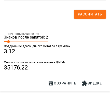
РАССЧИТАТЬ
Точность вычисления
Знаков после запятой: 2
Содержание драгоценного металла в граммах
3.12
Стоимость чистого металла по цене ЦБ РФ
35176.22


СОХРАНИТЬ
ВИДЖЕТ