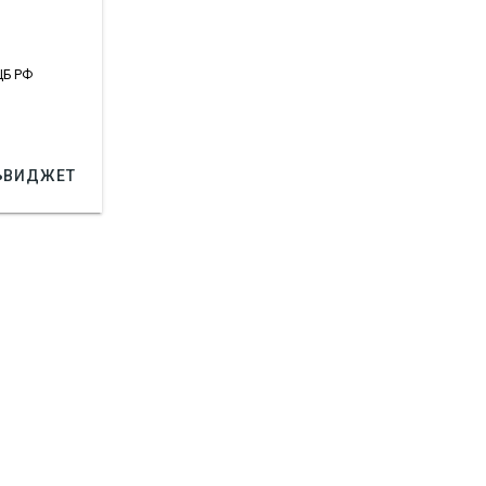
ЦБ РФ

ВИДЖЕТ