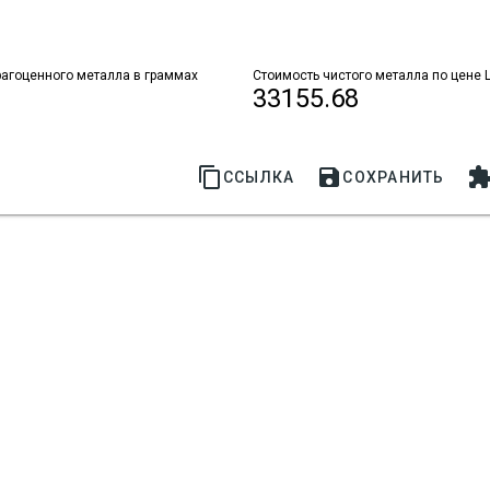
агоценного металла в граммах
Стоимость чистого металла по цене 
33155.68


ССЫЛКА
СОХРАНИТЬ