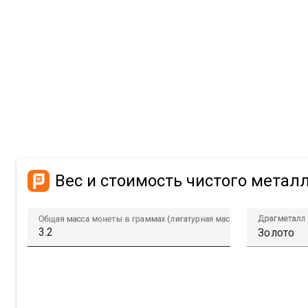
Вес и стоимость чистого метал
Драгметалл
Общая масса монеты в граммах (лигатурная масса)