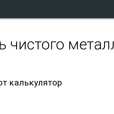
ь чистого метал
от калькулятор