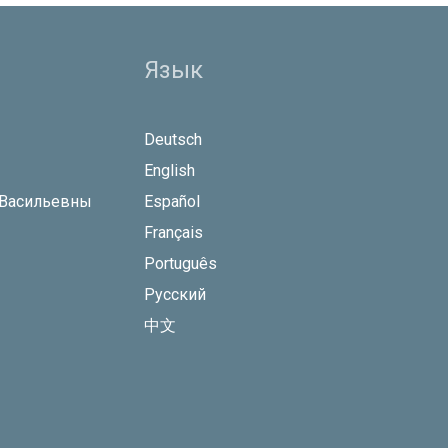
Язык
Deutsch
English
 Васильевны
Español
Français
Português
Русский
中文