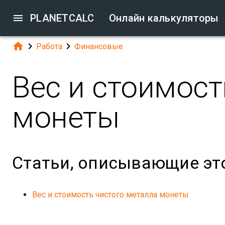

PLANETCALC
Онлайн калькуляторы



Работа
Финансовые
Вес и стоимост
монеты
Статьи, описывающие эт
Вес и стоимость чистого металла монеты