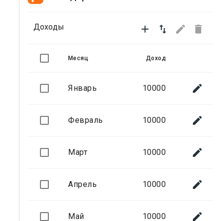
Доходы




Месяц
Доход

Январь
10000

Февраль
10000

Март
10000

Апрель
10000

Май
10000