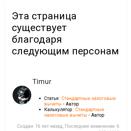
Эта страница
существует
благодаря
следующим персонам
Timur
Статья :
Стандартные налоговые
вычеты
- Автор
Калькулятор :
Стандартные
налоговые вычеты
- Автор
Создан:
16 лет назад
, Последнее изменение:
6