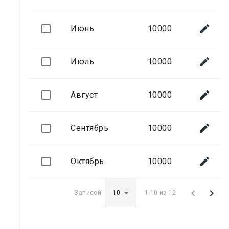

Июнь
10000

Июль
10000

Август
10000

Сентябрь
10000

Октябрь
10000


Записей:
1-10 из 12