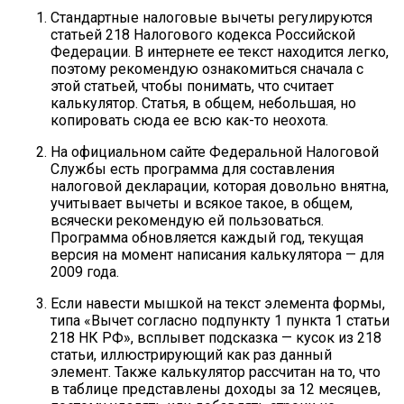
Стандартные налоговые вычеты регулируются
статьей 218 Налогового кодекса Российской
Федерации. В интернете ее текст находится легко,
поэтому рекомендую ознакомиться сначала с
этой статьей, чтобы понимать, что считает
калькулятор. Статья, в общем, небольшая, но
копировать сюда ее всю как-то неохота.
На официальном сайте Федеральной Налоговой
Службы есть программа для составления
налоговой декларации, которая довольно внятна,
учитывает вычеты и всякое такое, в общем,
всячески рекомендую ей пользоваться.
Программа обновляется каждый год, текущая
версия на момент написания калькулятора — для
2009 года.
Если навести мышкой на текст элемента формы,
типа «Вычет согласно подпункту 1 пункта 1 статьи
218 НК РФ», всплывет подсказка — кусок из 218
статьи, иллюстрирующий как раз данный
элемент. Также калькулятор рассчитан на то, что
в таблице представлены доходы за 12 месяцев,