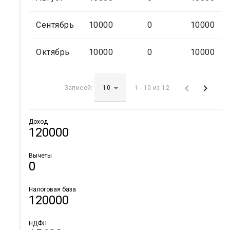
Сентябрь
10000
0
10000
Октябрь
10000
0
10000


Записей:
1 - 10 из 12
Доход
120000
Вычеты
0
Налоговая база
120000
НДФЛ