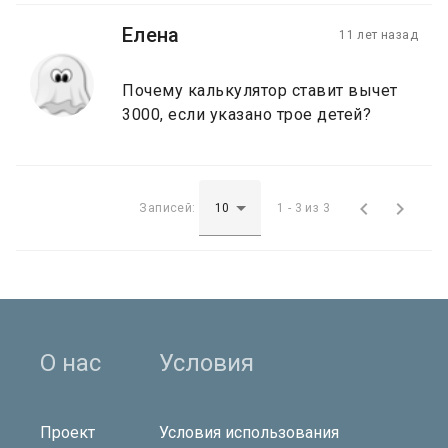
Елена
11 лет назад
Почему калькулятор ставит вычет
3000, если указано трое детей?


Записей:
1 - 3 из 3
О нас
Условия
Проект
Условия использования