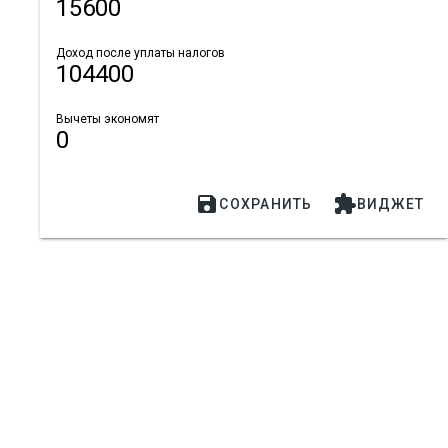
15600
Доход после уплаты налогов
104400
Вычеты экономят
0


СОХРАНИТЬ
ВИДЖЕТ