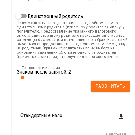
Единственный родитель
Налоговый вычет предоставляется в двойном размере
единственному родителю (приемному родителю), опекуну,
попечителю. Предоставление указанного налогового
вычета единственному родителю прекращается с месяца,
следующего за месяцем вступления его в брак. Налоговый
вычет может предоставляться в двойном размере одному
из родителей (приемных родителей) по их выбору на
основании заявления об отказе одного из родителей
(приемных родителей) от получения налогового вычета.
Точность вычисления
Знаков после запятой: 2
РАССЧИТАТЬ
Стандартные налоговые вычеты

Налоговая