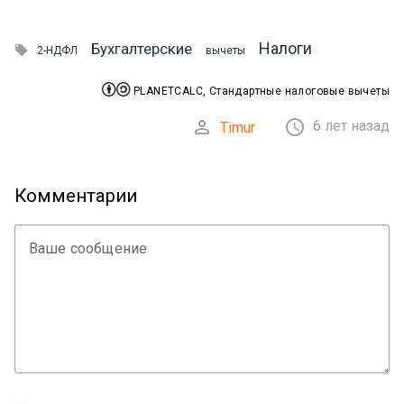
Налоги
Бухгалтерские

2-НДФЛ
вычеты


PLANETCALC, Стандартные налоговые вычеты


6 лет назад
Timur
Комментарии
Ваше сообщение