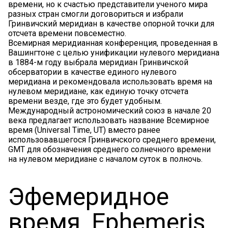
времени, но к счастью представители ученого мира
разных стран смогли договориться и избрали
Гринвичский меридиан в качестве опорной точки для
отсчета времени повсеместно.
Всемирная меридианная конференция, проведенная в
Вашингтоне с целью унификации нулевого меридиана
в 1884-м году выбрала меридиан Гринвичской
обсерватории в качестве единого нулевого
меридиана и рекомендовала использовать время на
нулевом меридиане, как единую точку отсчета
времени везде, где это будет удобным.
Международный астрономический союз в начале 20
века предлагает использовать название Всемирное
время (Universal Time, UT) вместо ранее
использовавшегося Гринвичского среднего времени,
GMT для обозначения среднего солнечного времени
на нулевом меридиане с началом суток в полночь.
Эфемеридное
время, Ephemeris