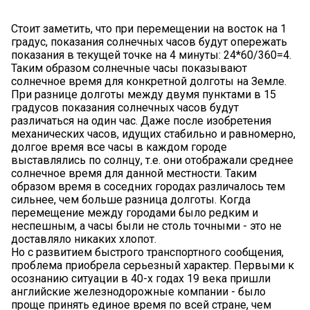
Стоит заметить, что при перемещении на восток на 1
градус, показания солнечных часов будут опережать
показания в текущей точке на 4 минуты: 24*60/360=4.
Таким образом солнечные часы показывают
солнечное время для конкретной долготы на Земле.
При разнице долготы между двумя пунктами в 15
градусов показания солнечных часов будут
различаться на один час. Даже после изобретения
механических часов, идущих стабильно и равномерно,
долгое время все часы в каждом городе
выставлялись по солнцу, т.е. они отображали среднее
солнечное время для данной местности. Таким
образом время в соседних городах различалось тем
сильнее, чем больше разница долготы. Когда
перемещение между городами было редким и
неспешным, а часы были не столь точными - это не
доставляло никаких хлопот.
Но с развитием быстрого транспортного сообщения,
проблема приобрела серьезный характер. Первыми к
осознанию ситуации в 40-х годах 19 века пришли
английские железнодорожные компании - было
проще принять единое время по всей стране, чем