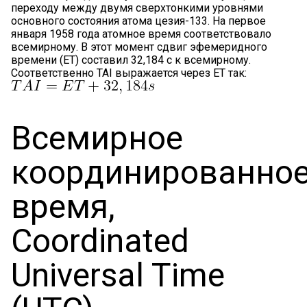
переходу между двумя сверхтонкими уровнями
основного состояния атома цезия-133. На первое
января 1958 года атомное время соответствовало
всемирному. В этот момент сдвиг эфемеридного
времени (ET) составил 32,184 c к всемирному.
Соответственно TAI выражается через ET так:
Всемирное
координированно
время,
Coordinated
Universal Time