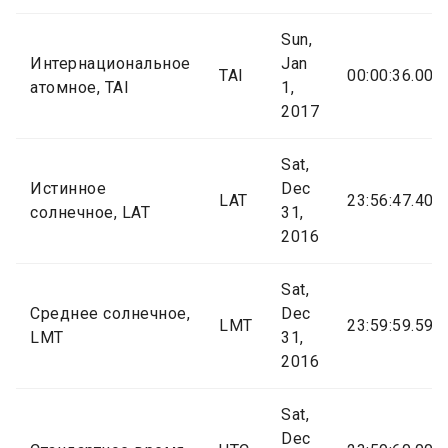
Sun,
Интернациональное
Jan
TAI
00:00:36.000
атомное, TAI
1,
2017
Sat,
Истинное
Dec
LAT
23:56:47.404
солнечное, LAT
31,
2016
Sat,
Среднее солнечное,
Dec
LMT
23:59:59.591
LMT
31,
2016
Sat,
Dec