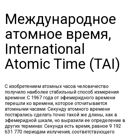
Международное
атомное время,
International
Atomic Time (TAI)
С изобретением атомных часов человечество
получило наиболее стабильный способ измерения
времени. С 1967 года от эфемеридного времени
перешли ко времени, которое отсчитывается
атомными часами. Секунду атомного времени
постарались сделать точно такой же длины, как в
эфемеридной шкале, но выразили ее определение в
других терминах: Секунда есть время, равное 9 192
631 770 периодам излучения, соответствующего