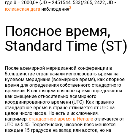
где θ = 2000,0+ (JD − 2451544, 533)/365, 2422, JD -
3
юлианская дата
наблюдения
Поясное время,
Standard Time (ST)
После всемирной меридианной конференции в
большинстве стран начали использовать время на
нулевом меридиане (всемирное время), как опорное
время для определения собственного стандартного
времени. В настоящем поясное время определяется
как смещение относительно всемирного
координированного времени (UTC). Как правило
стандартное время в стране отличается от UTC на
целое число часов. Но есть и исключения,
например,
стандартное время в Непале
отличается от
UTC на 5:45. Теоретически, часовой пояс меняется
каждые 15 градусов на запад или восток, но на