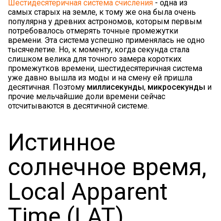
Шестидесятеричная система счисления
- одна из
самых старых на земле, к тому же она была очень
популярна у древних астрономов, которым первым
потребовалось отмерять точные промежутки
времени. Эта система успешно применялась не одно
тысячелетие. Но, к моменту, когда секунда стала
слишком велика для точного замера коротких
промежутков времени, шестидесятеричная система
уже давно вышла из моды и на смену ей пришла
десятичная. Поэтому
миллисекунды
,
микросекунды
и
прочие мельчайшие доли времени сейчас
отсчитываются в десятичной системе.
Истинное
солнечное время,
Local Apparent
Time (LAT)