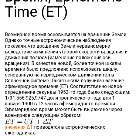
Time (ET)
Всемирное время основывается на вращении Земли.
Однако точные астрономические наблюдения
показали, что вращение Земли неравномерно
вследствие изменения угловой скорости вращения и
движения полюса (изменение положения оси
вращения). В качестве новой, более точной шкалы
времени было предложено использовать шкалу,
основанную на периодическом движении тел в
Солнечной системе. Такая шкала получила название
эфемеридное временя (ET). Соответственно новое
определение секунды 1952-го года было следующим:
1/31 556 925,9747 доля тропического года для 1
января 1900 в 12 часов эфемеридного времени.
Эфемеридное время может быть выражено через
всемирное следующим образом:
значения ΔT
приводятся в астрономических
ежегодниках.