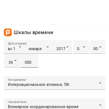
Шкалы времени
Дата и время
:
:
.
Тип времени
Часовой пояс