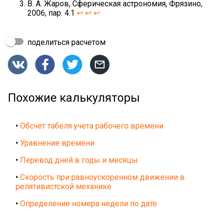
В. А. Жаров, Сферическая астрономия, Фрязино,
2006, пар. 4.1
↩
↩
↩
поделиться расчетом




Похожие калькуляторы
•
Обсчет табеля учета рабочего времени
•
Уравнение времени
•
Перевод дней в годы и месяцы
•
Скорость при равноускоренном движении в
релятивистской механике
•
Определение номера недели по дате