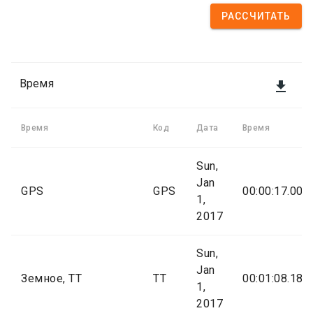
РАССЧИТАТЬ
Время

Время
Код
Дата
Время
Sun,
Jan
GPS
GPS
00:00:17.000
1,
2017
Sun,
Jan
Земное, TT
TT
00:01:08.184
1,
2017