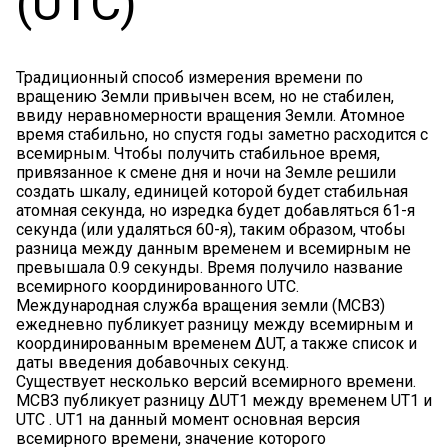
(UTC)
Традиционный способ измерения времени по
вращению Земли привычен всем, но не стабилен,
ввиду неравномерности вращения Земли. Атомное
время стабильно, но спустя годы заметно расходится с
всемирным. Чтобы получить стабильное время,
привязанное к смене дня и ночи на Земле решили
создать шкалу, единицей которой будет стабильная
атомная секунда, но изредка будет добавляться 61-я
секунда (или удаляться 60-я), таким образом, чтобы
разница между данным временем и всемирным не
превышала 0.9 секунды. Время получило название
всемирного координированного UTC.
Международная служба вращения земли (МСВЗ)
ежедневно публикует разницу между всемирным и
координированным временем ΔUT, а также список и
даты введения добавочных секунд.
Существует несколько версий всемирного времени.
МСВЗ публикует разницу ΔUT1 между временем UT1 и
UTC . UT1 на данный момент основная версия
всемирного времени, значение которого