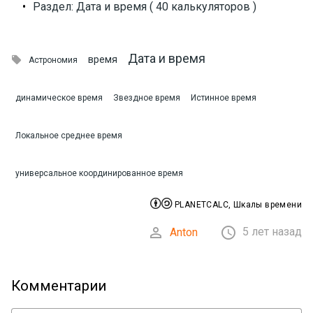
•
Раздел: Дата и время ( 40 калькуляторов )
Дата и время

время
Астрономия
динамическое время
Звездное время
Истинное время
Локальное среднее время
универсальное координированное время


PLANETCALC, Шкалы времени


5 лет назад
Anton
Комментарии