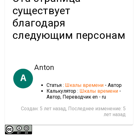
существует
благодаря
следующим персонам
Anton
A
Статья :
Шкалы времени
- Автор
Калькулятор :
Шкалы времени
-
Автор, Переводчик en - ru
Создан:
5 лет назад
, Последнее изменение:
5
лет назад