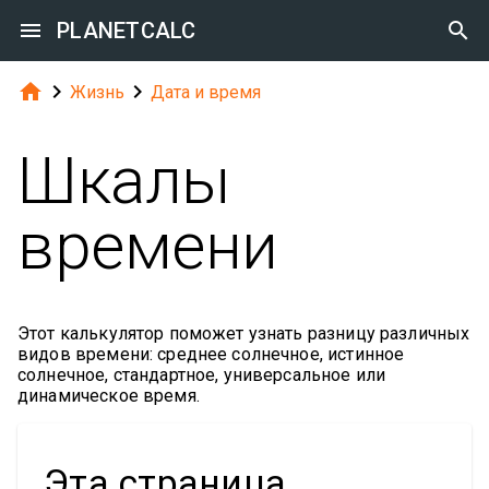

PLANETCALC




Жизнь
Дата и время
Шкалы
времени
Этот калькулятор поможет узнать разницу различных
видов времени: среднее солнечное, истинное
солнечное, стандартное, универсальное или
динамическое время.
Эта страница