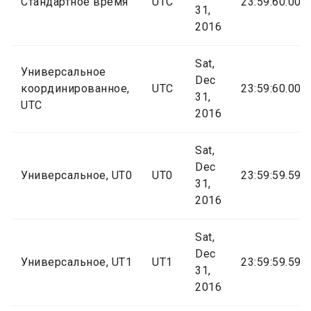
Стандартное время
UTC
23:59:60.000
31,
2016
Sat,
Универсальное
Dec
координированное,
UTC
23:59:60.000
31,
UTC
2016
Sat,
Dec
Универсальное, UT0
UT0
23:59:59.591
31,
2016
Sat,
Dec
Универсальное, UT1
UT1
23:59:59.591
31,
2016