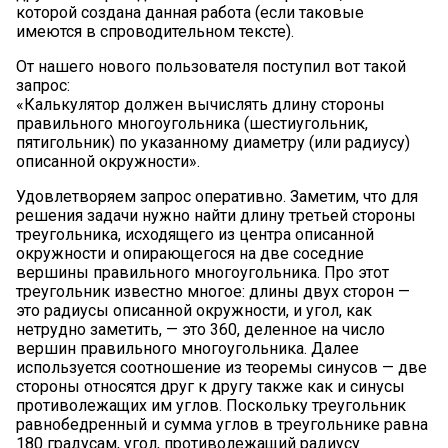
которой создана данная работа (если таковые
имеются в спроводительном тексте).
От нашего нового пользователя поступил вот такой
запрос:
«Калькулятор должен вычислять длину стороны
правильного многоугольника (шестиугольник,
пятигольник) по указанному диаметру (или радиусу)
описанной окружности».
Удовлетворяем запрос оперативно. Заметим, что для
решения задачи нужно найти длину третьей стороны
треугольника, исходящего из центра описанной
окружности и опирающегося на две соседние
вершины правильного многоугольника. Про этот
треугольник известно многое: длины двух сторон —
это радиусы описанной окружности, и угол, как
нетрудно заметить, — это 360, деленное на число
вершин правильного многоугольника. Далее
используется соотношение из теоремы синусов — две
стороны относятся друг к другу также как и синусы
противолежащих им углов. Поскольку треугольник
равнобедренный и сумма углов в треугольнике равна
180 градусам, угол, противолежащий радиусу