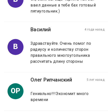
ввел данные а тебе бах готовый
пятиугольник.)
Василий
4 года назад
Здравствуйте. Очень помог по
В
радиусу и количеству сторон
правильного многоугольника
рассчитать длину стороны
Олег Рипчанский
5 лет назад
ОР
Гениально!!!Экономит много
времени