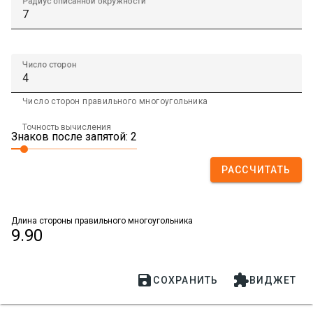
Радиус описанной окружности
Число сторон
Число сторон правильного многоугольника
Точность вычисления
Знаков после запятой: 2
РАССЧИТАТЬ
Длина стороны правильного многоугольника
9.90


СОХРАНИТЬ
ВИДЖЕТ