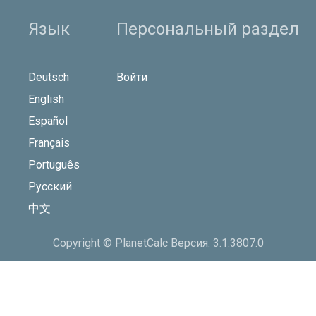
Язык
Персональный раздел
Deutsch
Войти
English
Español
Français
Português
Русский
中文
Copyright © PlanetCalc Версия: 3.1.3807.0