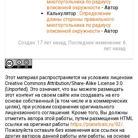
многоугольника по радиусу
вписанной окружности
- Автор
Калькулятор :
Определение
длины стороны правильного
многоугольника по радиусу
описанной окружности
- Автор
Создан:
17 лет назад
, Последнее изменение:
6
лет назад
Этот материал распространяется на условиях лицензии
Creative Commons Attribution/Share-Alike License 3.0
(Unported). Это означает, что вы можете размещать
этот контент на своем сайте или создавать на его
основе собственный (в том числе и в коммерческих
целях), при условии сохранения оригинального
лицензионного соглашения. Кроме того, Вы должны
отметить автора этой работы, путем размещения HTML
ссылки на оригинал работы
https://planetcalc.ru/92/
.
Пожалуйста оставьте без изменения все ссылки на
других авторов данной работы или работы, на основе