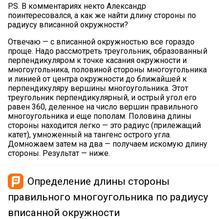
P.S. В комментариях некто Александр
поинтересовался, а как же найти длину стороны по
радиусу вписанной окружности?
Отвечаю — с вписанной окружностью все гораздо
проще. Надо рассмотреть треугольник, образованный
перпендикуляром к точке касания окружности и
многоугольника, половиной стороны многоугольника
и линией от центра окружности до ближайшей к
перпендикуляру вершины многоугольника. Этот
треугольник перпендикулярный, и острый угол его
равен 360, деленное на число вершин правильного
многоугольника и еще пополам. Половина длины
стороны находится легко — это радиус (прилежащий
катет), умноженный на тангенс острого угла.
Домножаем затем на два — получаем искомую длину
стороны. Результат — ниже.
Определение длины стороны
правильного многоугольника по радиусу
вписанной окружности