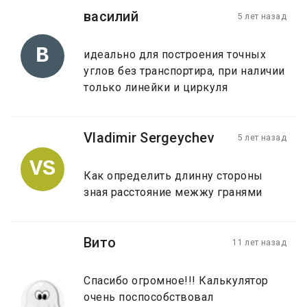
василий
5 лет назад
В
идеально для построения точных
углов без транспортира, при наличии
только линейки и циркуля
Vladimir Sergeychev
5 лет назад
VS
Как определить длинну стороны
зная расстояние межжу гранями
Вито
11 лет назад
Спасибо огромное!!! Калькулятор
очень поспособствовал