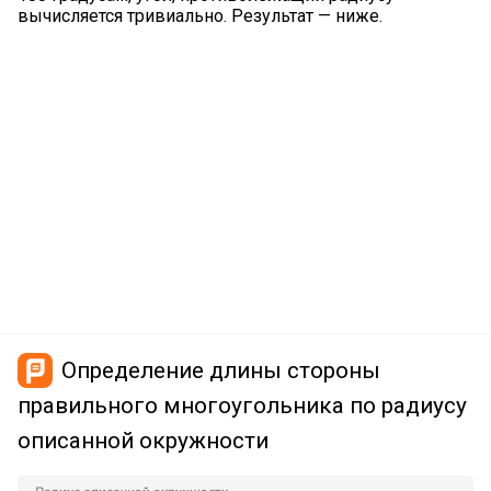
вычисляется тривиально. Результат — ниже.
Определение длины стороны
правильного многоугольника по радиусу
описанной окружности