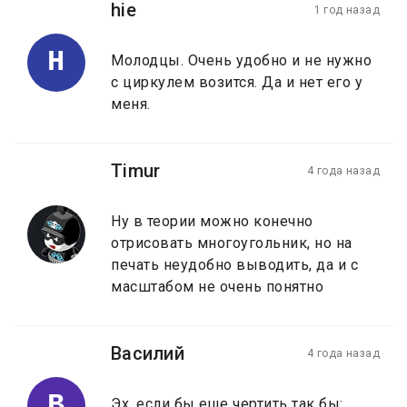
hie
1 год назад
H
Молодцы. Очень удобно и не нужно
с циркулем возится. Да и нет его у
меня.
Timur
4 года назад
Ну в теории можно конечно
отрисовать многоугольник, но на
печать неудобно выводить, да и с
масштабом не очень понятно
Василий
4 года назад
В
Эх, если бы еще чертить так бы: