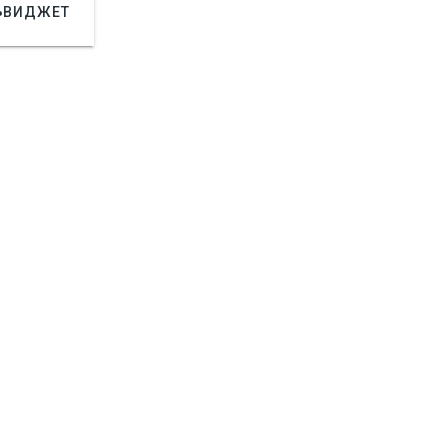

ВИДЖЕТ