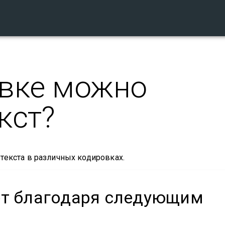
овке можно
кст?
текста в различных кодировках.
ет благодаря следующим