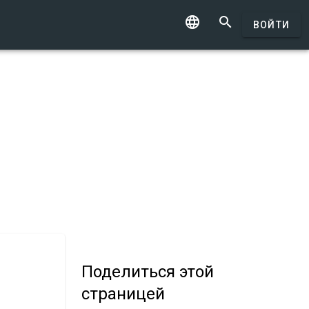


ВОЙТИ
Поделиться
этой
страницей