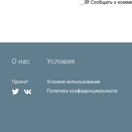
Сообщать о комме
О нас
Условия
Проект
Условия использования


Политика конфиденциальности