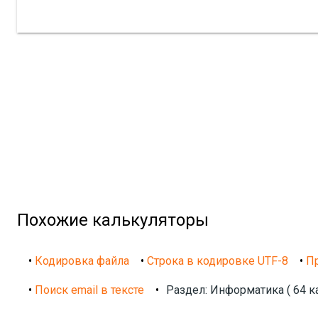
Похожие калькуляторы
•
Кодировка файла
•
Строка в кодировке UTF-8
•
Пр
•
Поиск email в тексте
•
Раздел: Информатика ( 64 к