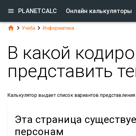

PLANETCALC
Онлайн калькуляторы



Учеба
Информатика
В какой кодир
представить те
Калькулятор выдает список вариантов представления 
Эта страница существу
персонам