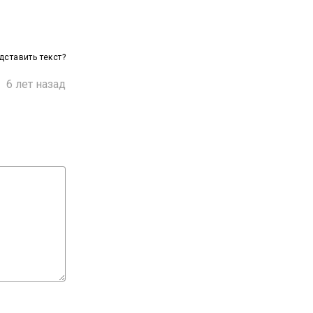
ставить текст?

6 лет назад