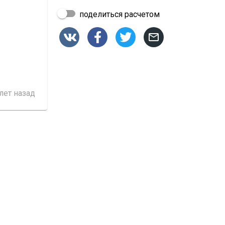
поделиться расчетом




 лет назад