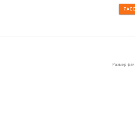
РАС
Размер фай