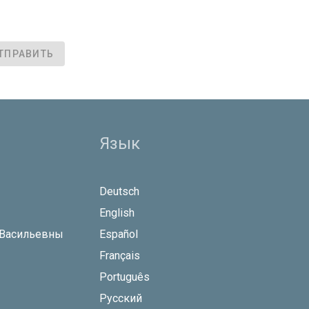
ТПРАВИТЬ
Язык
Deutsch
English
 Васильевны
Español
Français
Português
Русский