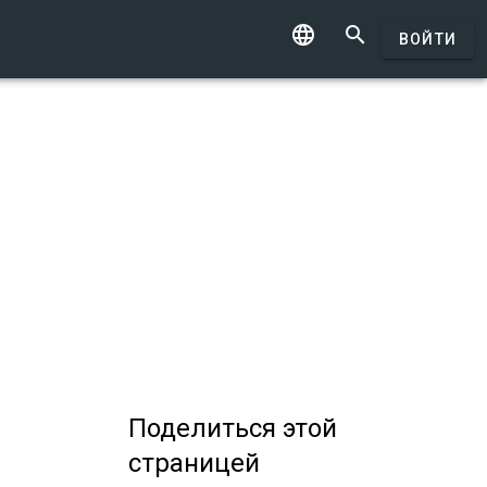


ВОЙТИ
Поделиться
этой
страницей