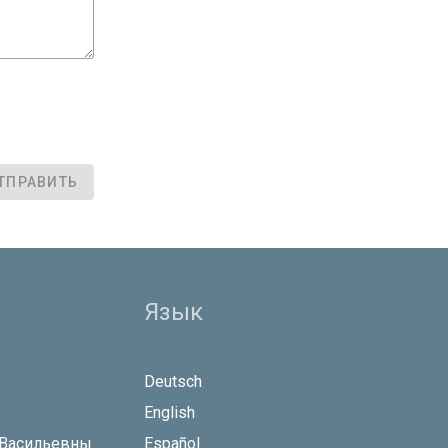
ТПРАВИТЬ
Язык
Deutsch
English
 Васильевны
Español