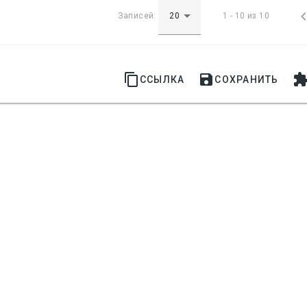
Записей:
1 - 10 из 10


ССЫЛКА
СОХРАНИТЬ