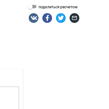
поделиться расчетом



