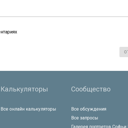
нтариях
О
Калькуляторы
Сообщество
Все онлайн калькуляторы
Все обсуждения
Все запросы
Галерея портретов Софьи