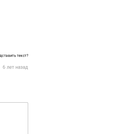
ставить текст?

6 лет назад