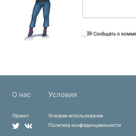
Сообщать о комме
О нас
Условия
Проект
Условия использования


Политика конфиденциальности