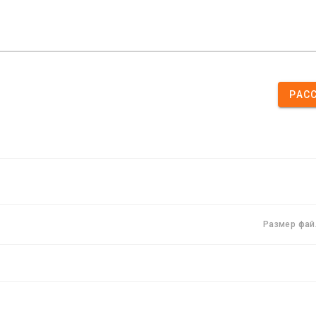
РАС
Размер фай