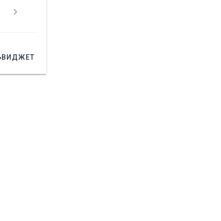



ВИДЖЕТ