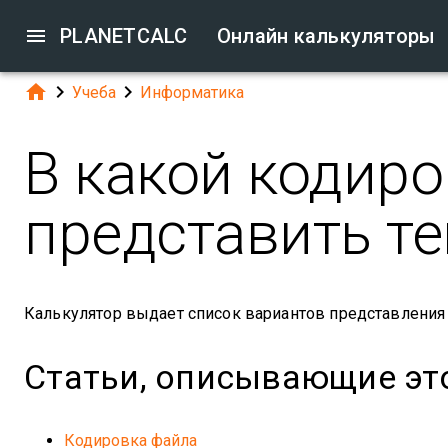

PLANETCALC
Онлайн калькуляторы



Учеба
Информатика
В какой кодир
представить те
Калькулятор выдает список вариантов представления 
Статьи, описывающие эт
Кодировка файла