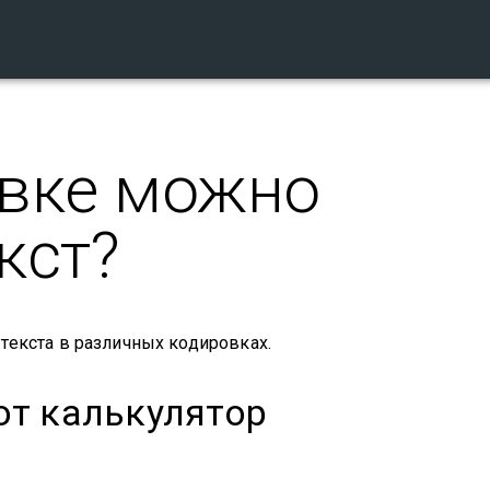
овке можно
кст?
текста в различных кодировках.
от калькулятор