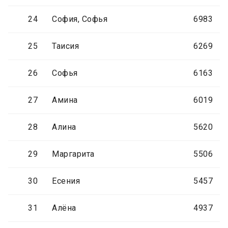
24
София, Софья
6983
25
Таисия
6269
26
Софья
6163
27
Амина
6019
28
Алина
5620
29
Маргарита
5506
30
Есения
5457
31
Алёна
4937