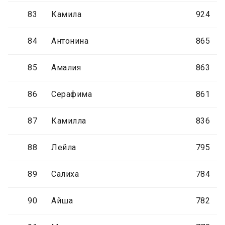
83
Камила
924
84
Антонина
865
85
Амалия
863
86
Серафима
861
87
Камилла
836
88
Лейла
795
89
Салиха
784
90
Айша
782