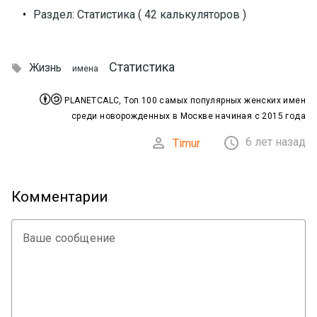
•
Раздел: Статистика ( 42 калькуляторов )
Статистика
Жизнь

имена


PLANETCALC, Топ 100 самых популярных женских имен
среди новорожденных в Москве начиная с 2015 года


6 лет назад
Timur
Комментарии
Ваше сообщение