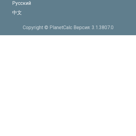
Русский
中文
Copyright © PlanetCalc Версия: 3.1.3807.0