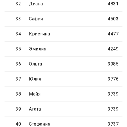
32
Диана
4831
33
Сафия
4503
34
Кристина
4477
35
Эмилия
4249
36
Ольга
3985
37
Юлия
3776
38
Майя
3739
39
Агата
3739
40
Стефания
3737