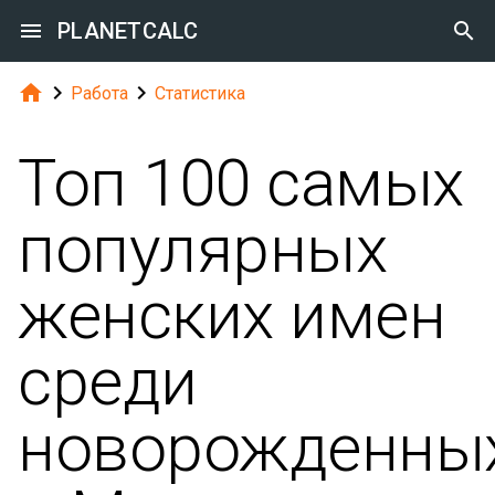

PLANETCALC




Работа
Статистика
Топ 100 самых
популярных
женских имен
среди
новорожденны