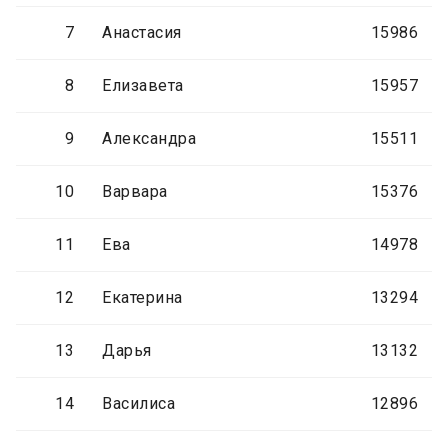
7
Анастасия
15986
8
Елизавета
15957
9
Александра
15511
10
Варвара
15376
11
Ева
14978
12
Екатерина
13294
13
Дарья
13132
14
Василиса
12896