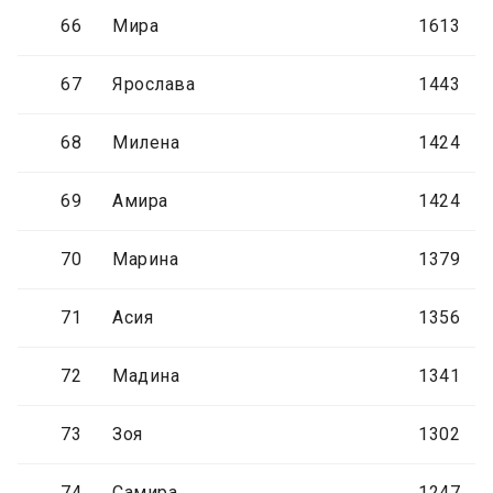
66
Мира
1613
67
Ярослава
1443
68
Милена
1424
69
Амира
1424
70
Марина
1379
71
Асия
1356
72
Мадина
1341
73
Зоя
1302
74
Самира
1247