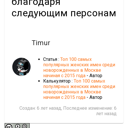
благодаря
следующим персонам
Timur
Статья :
Топ 100 самых
популярных женских имен среди
новорожденных в Москве
начиная с 2015 года
- Автор
Калькулятор :
Топ 100 самых
популярных женских имен среди
новорожденных в Москве
начиная с 2015 года
- Автор
Создан:
6 лет назад
, Последнее изменение:
6
лет назад