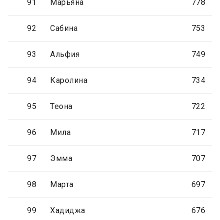
91
Марьяна
778
92
Сабина
753
93
Альфия
749
94
Каролина
734
95
Теона
722
96
Мила
717
97
Эмма
707
98
Марта
697
99
Хадиджа
676