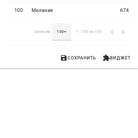
100
Мелания
674


Записей:
1 - 100 из 100


СОХРАНИТЬ
ВИДЖЕТ