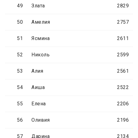
49
Злата
2829
50
Амелия
2757
51
Ясмина
2611
52
Николь
2599
53
Алия
2561
54
Аиша
2522
55
Елена
2206
56
Оливия
2196
57
Дарина
2134