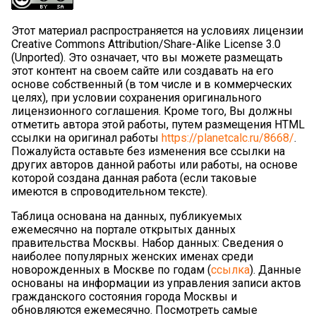
Этот материал распространяется на условиях лицензии
Creative Commons Attribution/Share-Alike License 3.0
(Unported). Это означает, что вы можете размещать
этот контент на своем сайте или создавать на его
основе собственный (в том числе и в коммерческих
целях), при условии сохранения оригинального
лицензионного соглашения. Кроме того, Вы должны
отметить автора этой работы, путем размещения HTML
ссылки на оригинал работы
https://planetcalc.ru/8668/
.
Пожалуйста оставьте без изменения все ссылки на
других авторов данной работы или работы, на основе
которой создана данная работа (если таковые
имеются в спроводительном тексте).
Таблица основана на данных, публикуемых
ежемесячно на портале открытых данных
правительства Москвы. Набор данных: Сведения о
наиболее популярных женских именах среди
новорожденных в Москве по годам (
ссылка
). Данные
основаны на информации из управления записи актов
гражданского состояния города Москвы и
обновляются ежемесячно. Посмотреть самые