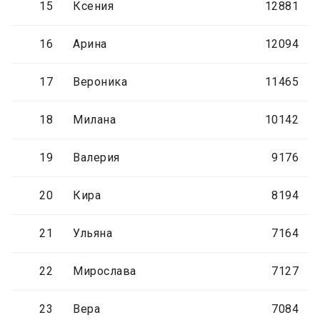
15
Ксения
12881
16
Арина
12094
17
Вероника
11465
18
Милана
10142
19
Валерия
9176
20
Кира
8194
21
Ульяна
7164
22
Мирослава
7127
23
Вера
7084