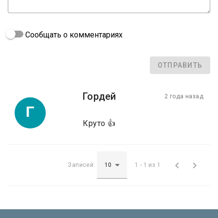
Сообщать о комментариях
ОТПРАВИТЬ
Гордей
2 года назад
Г
Круто 👍


Записей:
1 - 1 из 1