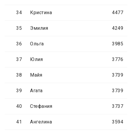
34
Кристина
4477
35
Эмилия
4249
36
Ольга
3985
37
Юлия
3776
38
Майя
3739
39
Агата
3739
40
Стефания
3737
41
Ангелина
3594