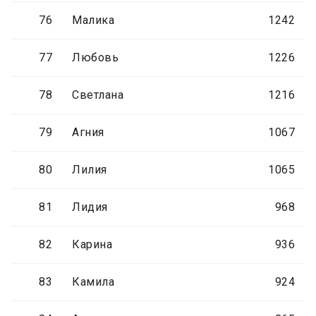
76
Малика
1242
77
Любовь
1226
78
Светлана
1216
79
Агния
1067
80
Лилия
1065
81
Лидия
968
82
Карина
936
83
Камила
924