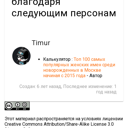
благодаря
следующим персонам
Timur
Калькулятор :
Топ 100 самых
популярных женских имен среди
новорожденных в Москве
начиная с 2015 года
- Автор
Создан:
6 лет назад
, Последнее изменение:
1
год назад
Этот материал распространяется на условиях лицензии
Creative Commons Attribution/Share-Alike License 3.0