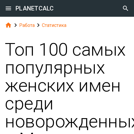

PLANETCALC




Работа
Статистика
Топ 100 самых
популярных
женских имен
среди
новорожденны