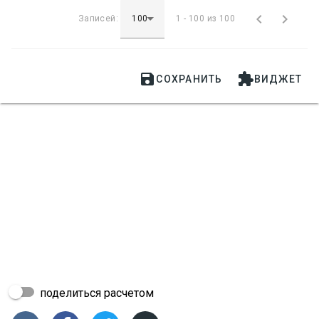


Записей:
1 - 100 из 100


СОХРАНИТЬ
ВИДЖЕТ
поделиться расчетом