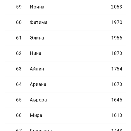
59
Ирина
2053
60
Фатима
1970
61
Элина
1956
62
Нина
1873
63
Айлин
1754
64
Ариана
1673
65
Аврора
1645
66
Мира
1613
67
Ярослава
1443