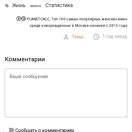
Статистика
Жизнь

имена


PLANETCALC, Топ 100 самых популярных женских имен
среди новорожденных в Москве начиная с 2015 года


1 год назад
Timur
Комментарии
Ваше сообщение
Сообщать о комментариях