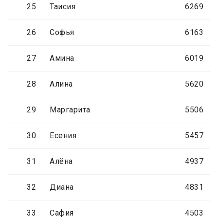
25
Таисия
6269
26
Софья
6163
27
Амина
6019
28
Алина
5620
29
Маргарита
5506
30
Есения
5457
31
Алёна
4937
32
Диана
4831
33
Сафия
4503