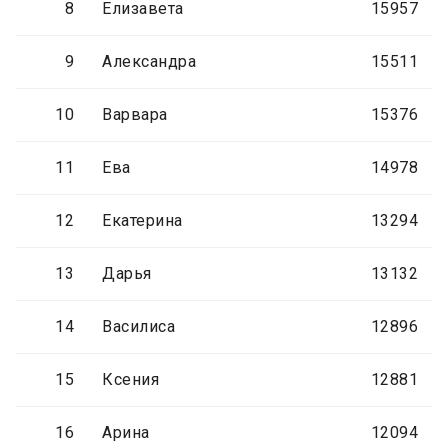
8
Елизавета
15957
9
Александра
15511
10
Варвара
15376
11
Ева
14978
12
Екатерина
13294
13
Дарья
13132
14
Василиса
12896
15
Ксения
12881
16
Арина
12094