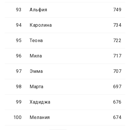
93
Альфия
749
94
Каролина
734
95
Теона
722
96
Мила
717
97
Эмма
707
98
Марта
697
99
Хадиджа
676
100
Мелания
674