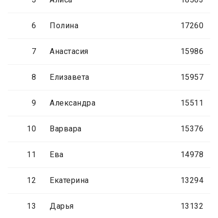
6
Полина
17260
7
Анастасия
15986
8
Елизавета
15957
9
Александра
15511
10
Варвара
15376
11
Ева
14978
12
Екатерина
13294
13
Дарья
13132