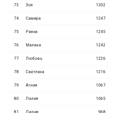
73
Зоя
1302
74
Самира
1247
75
Раяна
1245
76
Малика
1242
77
Любовь
1226
78
Светлана
1216
79
Агния
1067
80
Лилия
1065
81
Лидия
968