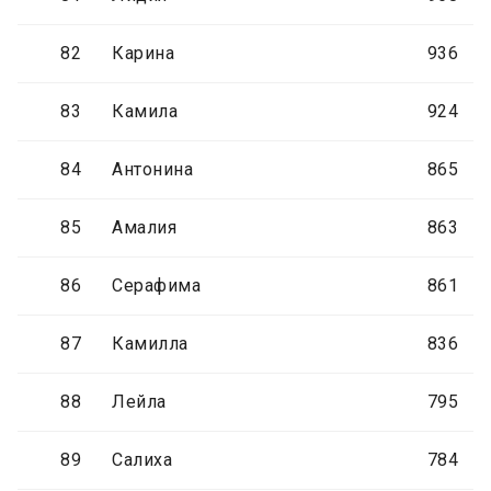
82
Карина
936
83
Камила
924
84
Антонина
865
85
Амалия
863
86
Серафима
861
87
Камилла
836
88
Лейла
795
89
Салиха
784