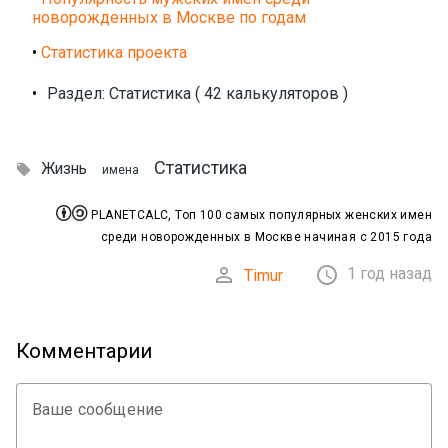
новорожденных в Москве по годам
•
Статистика проекта
•
Раздел: Статистика ( 42 калькуляторов )
Статистика
Жизнь

имена


PLANETCALC, Топ 100 самых популярных женских имен
среди новорожденных в Москве начиная с 2015 года


1 год назад
Timur
Комментарии
Ваше сообщение