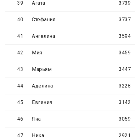
39
Агата
3739
40
Стефания
3737
41
Ангелина
3594
42
Мия
3459
43
Марьям
3447
44
Аделина
3228
45
Евгения
3142
46
Яна
3059
47
Ника
2921