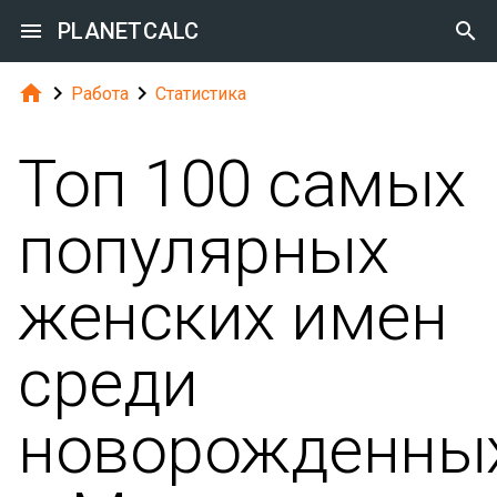

PLANETCALC




Работа
Статистика
Топ 100 самых
популярных
женских имен
среди
новорожденны