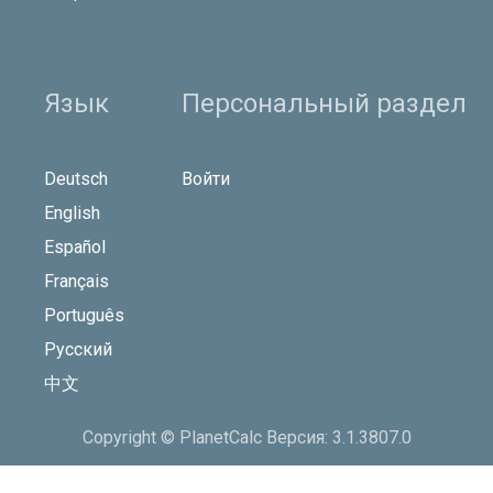
Язык
Персональный раздел
Deutsch
Войти
English
Español
Français
Português
Русский
中文
Copyright © PlanetCalc Версия: 3.1.3807.0