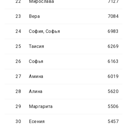
22
Мирослава
7127
23
Вера
7084
24
София, Софья
6983
25
Таисия
6269
26
Софья
6163
27
Амина
6019
28
Алина
5620
29
Маргарита
5506
30
Есения
5457