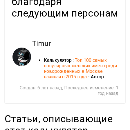
благодаря
следующим персонам
Timur
Калькулятор :
Топ 100 самых
популярных женских имен среди
новорожденных в Москве
начиная с 2015 года
- Автор
Создан:
6 лет назад
, Последнее изменение:
1
год назад
Статьи, описывающие