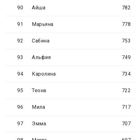
90
Айша
782
91
Марьяна
778
92
Сабина
753
93
Альфия
749
94
Каролина
734
95
Теона
722
96
Мила
717
97
Эмма
707