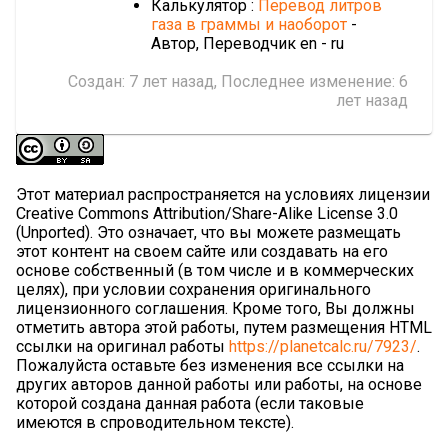
Калькулятор :
Перевод литров
газа в граммы и наоборот
-
Автор, Переводчик en - ru
Создан:
7 лет назад
, Последнее изменение:
6
лет назад
Этот материал распространяется на условиях лицензии
Creative Commons Attribution/Share-Alike License 3.0
(Unported). Это означает, что вы можете размещать
этот контент на своем сайте или создавать на его
основе собственный (в том числе и в коммерческих
целях), при условии сохранения оригинального
лицензионного соглашения. Кроме того, Вы должны
отметить автора этой работы, путем размещения HTML
ссылки на оригинал работы
https://planetcalc.ru/7923/
.
Пожалуйста оставьте без изменения все ссылки на
других авторов данной работы или работы, на основе
которой создана данная работа (если таковые
имеются в спроводительном тексте).