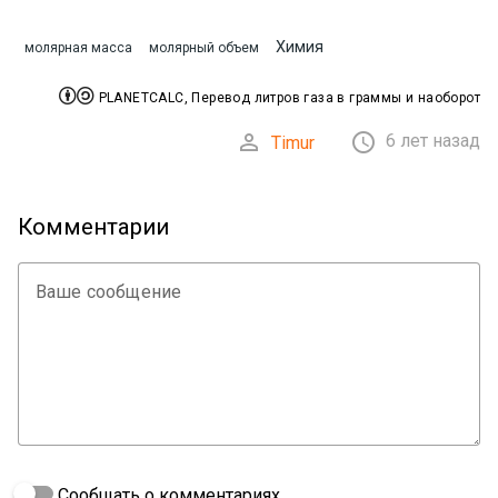
Химия
молярная масса
молярный объем


PLANETCALC, Перевод литров газа в граммы и наоборот


6 лет назад
Timur
Комментарии
Ваше сообщение
Сообщать о комментариях