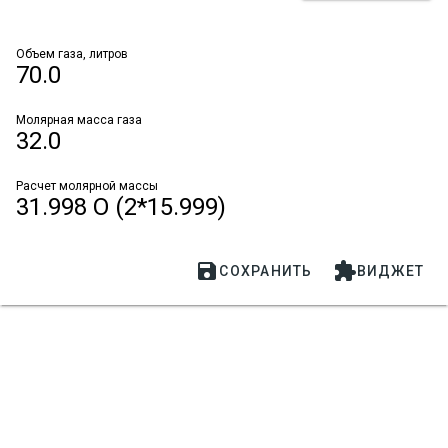
Объем газа, литров
70.0
Молярная масса газа
32.0
Расчет молярной массы
31.998 O (2*15.999)


СОХРАНИТЬ
ВИДЖЕТ