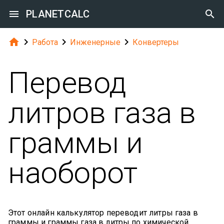

PLANETCALC





Работа
Инженерные
Конвертеры
Перевод
литров газа в
граммы и
наоборот
Этот онлайн калькулятор переводит литры газа в
граммы и граммы газа в литры по химической