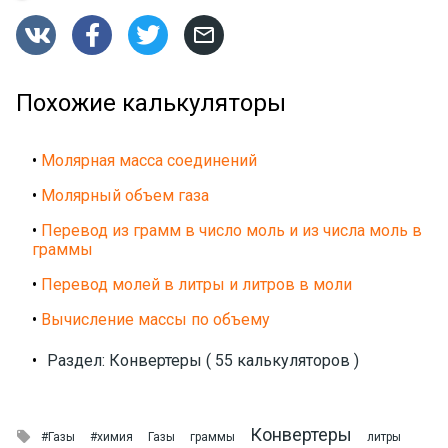




Похожие калькуляторы
•
Молярная масса соединений
•
Молярный объем газа
•
Перевод из грамм в число моль и из числа моль в
граммы
•
Перевод молей в литры и литров в моли
•
Вычисление массы по объему
•
Раздел: Конвертеры ( 55 калькуляторов )
Конвертеры

#Газы
#химия
Газы
граммы
литры