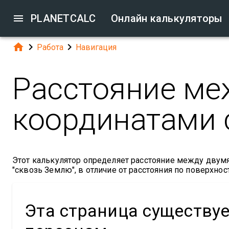

PLANETCALC
Онлайн калькуляторы



Работа
Навигация
Расстояние ме
координатами 
Этот калькулятор определяет расстояние между двум
"сквозь Землю", в отличие от расстояния по поверхнос
Эта страница существу