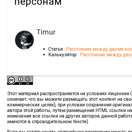
персонам
Timur
Статья :
Расстояние между двумя ко
Калькулятор :
Расстояние между дву
Этот материал распространяется на условиях лицензии Cre
означает, что вы можете размещать этот контент на сво
коммерческих целях), при условии сохранения оригина
автора этой работы, путем размещения HTML ссылки н
изменения все ссылки на других авторов данной работы
имеются в спроводительном тексте).
Если вы хотите узнать кратчайшее расстояние между 