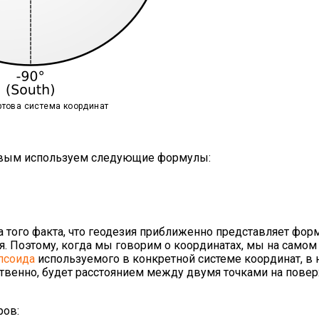
ртова система координат
товым используем следующие формулы:
а того факта, что геодезия приближенно представляет фор
. Поэтому, когда мы говорим о координатах, мы на самом
псоида
используемого в конкретной системе координат, в
тственно, будет расстоянием между двумя точками на пове
ров: