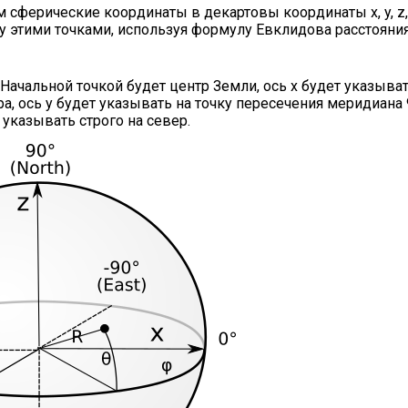
ем сферические координаты в декартовы координаты x, y, z
 этими точками, используя формулу Евклидова расстояния
ачальной точкой будет центр Земли, ось x будет указыват
, ось y будет указывать на точку пересечения меридиана 
 указывать строго на север.