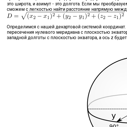
это широта, и азимут - это долгота. Если мы преобразу
сможем с легкостью найти расстояние напрямую между
Определимся с нашей декартовой системой координат. Н
пересечения нулевого меридиана с плоскостью экватора
западной долготы с плоскостью экватора, а ось z будет