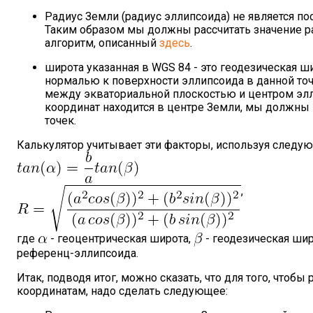
Радиус Земли (радиус эллипсоида) не является по
Таким образом мы должны рассчитать значение ра
алгоритм, описанный
здесь
.
широта указанная в WGS 84 - это геодезическая ш
нормалью к поверхности эллипсоида в данной точ
между экваториальной плоскостью и центром элли
координат находится в центре Земли, мы должны 
точек.
Калькулятор учитывает эти факторы, используя следу
,
где
- геоцентрическая широта,
- геодезическая шир
референц-эллипсоида.
Итак, подводя итог, можно сказать, что для того, что
координатам, надо сделать следующее: