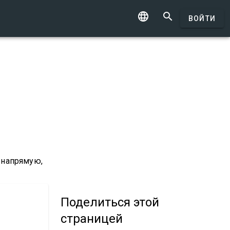


ВОЙТИ
 напрямую,
Поделиться
этой
страницей