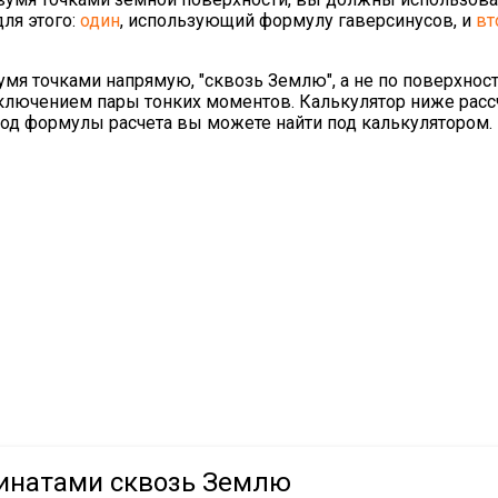
для этого:
один
, использующий формулу гаверсинусов, и
вт
умя точками напрямую, "сквозь Землю", а не по поверхност
 исключением пары тонких моментов. Калькулятор ниже рас
од формулы расчета вы можете найти под калькулятором.
инатами сквозь Землю