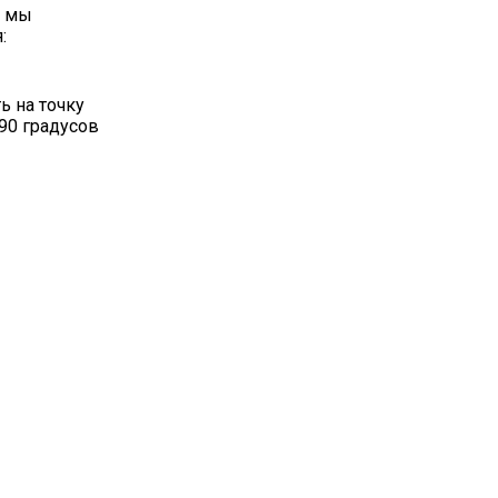
, мы
:
ь на точку
90 градусов