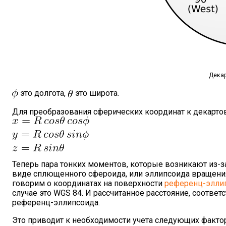
Дека
это долгота,
это широта.
Для преобразования сферических координат к декар
Теперь пара тонких моментов, которые возникают из-з
виде сплющенного сфероида, или эллипсоида вращения
говорим о координатах на поверхности
референц-элли
случае это WGS 84. И рассчитанное расстояние, соотве
референц-эллипсоида.
Это приводит к необходимости учета следующих факто