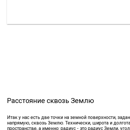
Расстояние сквозь Землю
Итак у нас есть две точки на земной поверхности, зад
напрямую, сквозь Землю. Технически, широта и долгот
пространстве, а именно: радиус - это радиус Земли, уго