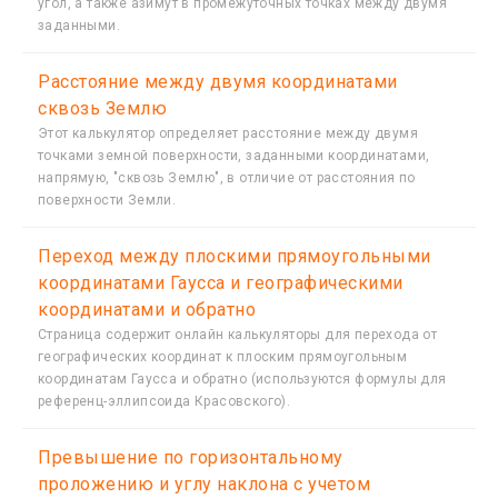
угол, а также азимут в промежуточных точках между двумя
заданными.
Расстояние между двумя координатами
сквозь Землю
Этот калькулятор определяет расстояние между двумя
точками земной поверхности, заданными координатами,
напрямую, "сквозь Землю", в отличие от расстояния по
поверхности Земли.
Переход между плоскими прямоугольными
координатами Гаусса и географическими
координатами и обратно
Страница содержит онлайн калькуляторы для перехода от
географических координат к плоским прямоугольным
координатам Гаусса и обратно (используются формулы для
референц-эллипсоида Красовского).
Превышение по горизонтальному
проложению и углу наклона с учетом