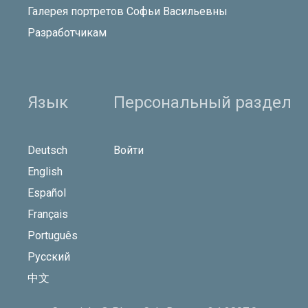
Галерея портретов Софьи Васильевны
Разработчикам
Язык
Персональный раздел
Deutsch
Войти
English
Español
Français
Português
Русский
中文