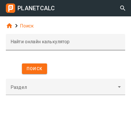
PLANETCALC



Поиск
Найти онлайн калькулятор
ПОИСК
Раздел