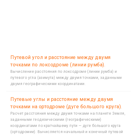
Путевой угол и расстояние между двумя
точками по локсодроме (линии румба).
Вычисление расстояния по локсодроме (линии румба) и
путевого угла (азимута) между двумя точками, заданными
двумя географическими координатами.
Путевые углы и расстояние между двумя
точками на ортодроме (дуге большого круга).
Расчет расстояния между двумя точками на планете Земля,
заданными геодезическими (географическими)
координатами по кратчайшему пути — дуге большого круга
(ортодромии). Вычисляется начальный и конечный путевой