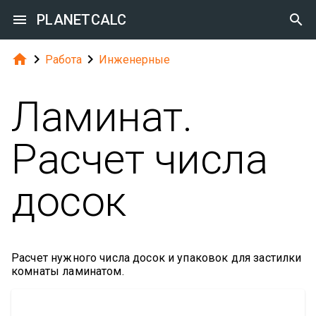

PLANETCALC




Работа
Инженерные
Ламинат.
Расчет числа
досок
Расчет нужного числа досок и упаковок для застилки
комнаты ламинатом.