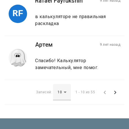
Rafael Fayrukshin
9 лет назад
RF
в калькуляторе не правильная
раскладка
Артем
9 лет назад
Спасибо! Калькулятор
замечательный, мне помог.


Записей:
1 - 10 из 55