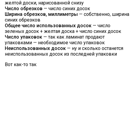
желтой доски, нарисованной снизу
Число обрезков
— число синих досок
Ширина обрезков, миллиметры
— собственно, ширина
синих обрезков
Общее число использованных досок
— число
зеленых досок + желтая доска + число синих досок
Число упаковок
— так как ламинат продают
упаковками — необходимое число упаковок
Неиспользованных досок
— ну и сколько останется
неиспользованных досок из последней упаковки
Вот как-то так