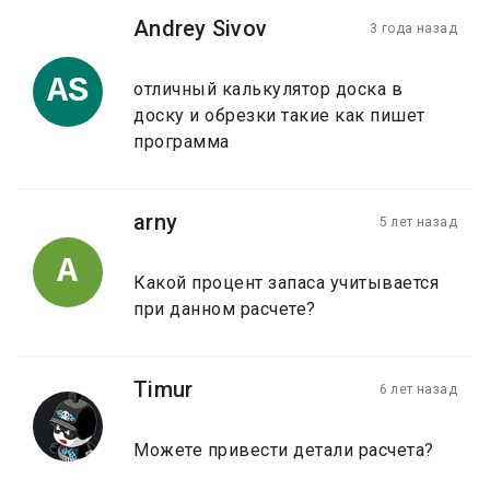
Andrey Sivov
3 года назад
AS
отличный калькулятор доска в
доску и обрезки такие как пишет
программа
arny
5 лет назад
A
Какой процент запаса учитывается
при данном расчете?
Timur
6 лет назад
Можете привести детали расчета?