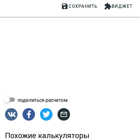


СОХРАНИТЬ
ВИДЖЕТ
поделиться расчетом




Похожие калькуляторы