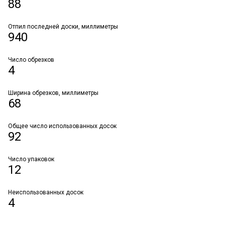
88
Отпил последней доски, миллиметры
940
Число обрезков
4
Ширина обрезков, миллиметры
68
Общее число использованных досок
92
Число упаковок
12
Неиспользованных досок
4