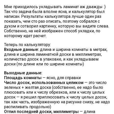
Мне приходилось укладывать ламинат аж дважды :)
Так что задача была вполне ясна, и калькулятор был
написан. Результаты калькулятора лучше один раз
показать, чем сто раз описать, поэтому собрался с
духом и сотворил картинку, которую вы видите слева.
Собственно, на ней изображен способ укладки, по
которому идет расчет.
Теперь по калькулятору:
Входные данные:
длина и ширина комнаты в метрах,
длина и ширина ламинатной доски в миллиметрах,
количество досок в упаковке, и как укладываем
доски (по длине или по ширине комнаты)
Выходные данные:
Площадь комнаты
— ясно, для справки
Число досок, использованных целиком
— это число
зеленых + желтая доска (собственно, ее надо было
плюсовать или к числу обрезков, или к числу целых
досок — я решил приплюсовать к числу целых досок,
так как часть, изображенную на рисунке снизу, не надо
распиливать продольно)
Отпил последней доски, миллиметры
— длина