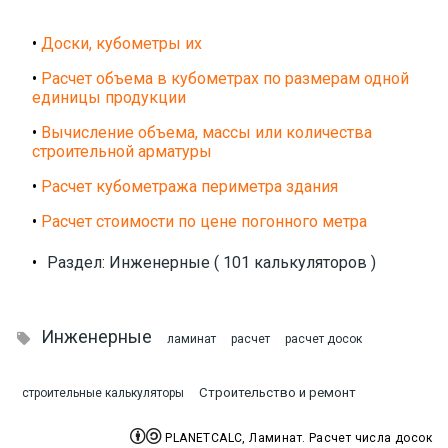
•
Доски, кубометры их
•
Расчет объема в кубометрах по размерам одной
единицы продукции
•
Вычисление объема, массы или количества
строительной арматуры
•
Расчет кубометража периметра здания
•
Расчет стоимости по цене погонного метра
•
Раздел: Инженерные ( 101 калькуляторов )
Инженерные

ламинат
расчет
расчет досок
Строительство и ремонт
строительные калькуляторы


PLANETCALC, Ламинат. Расчет числа досок