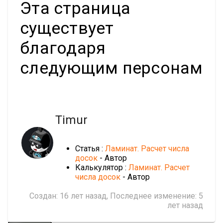
Эта страница
существует
благодаря
следующим персонам
Timur
Статья :
Ламинат. Расчет числа
досок
- Автор
Калькулятор :
Ламинат. Расчет
числа досок
- Автор
Создан:
16 лет назад
, Последнее изменение:
5
лет назад