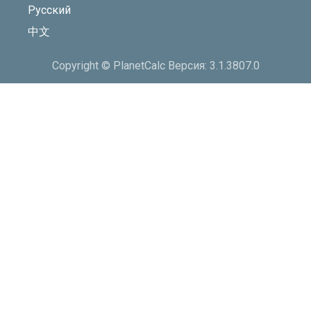
Русский
中文
Copyright © PlanetCalc Версия: 3.1.3807.0