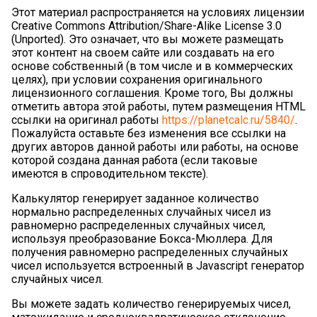
Этот материал распространяется на условиях лицензии
Creative Commons Attribution/Share-Alike License 3.0
(Unported). Это означает, что вы можете размещать
этот контент на своем сайте или создавать на его
основе собственный (в том числе и в коммерческих
целях), при условии сохранения оригинального
лицензионного соглашения. Кроме того, Вы должны
отметить автора этой работы, путем размещения HTML
ссылки на оригинал работы
https://planetcalc.ru/5840/
.
Пожалуйста оставьте без изменения все ссылки на
других авторов данной работы или работы, на основе
которой создана данная работа (если таковые
имеются в спроводительном тексте).
Калькулятор генерирует заданное количество
нормально распределенных случайных чисел из
равномерно распределенных случайных чисел,
используя преобразование Бокса-Мюллера. Для
получения равномерно распределенных случайных
чисел используется встроенный в Javascript генератор
случайных чисел.
Вы можете задать количество генерируемых чисел,