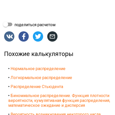
поделиться расчетом




Похожие калькуляторы
•
Нормальное распределение
•
Логнормальное распределение
•
Распределение Стьюдента
•
Биномиальное распределение. Функция плотности
вероятности, кумулятивная функция распределения,
математическое ожидание и дисперсия
•
Вероятность возникновения некоторого числа