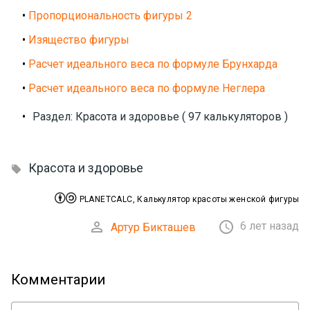
•
Пропорциональность фигуры 2
•
Изящество фигуры
•
Расчет идеального веса по формуле Брунхарда
•
Расчет идеального веса по формуле Неглера
•
Раздел: Красота и здоровье ( 97 калькуляторов )
Красота и здоровье



PLANETCALC, Калькулятор красоты женской фигуры


6 лет назад
Артур Бикташев
Комментарии