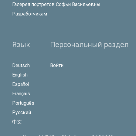
Галерея портретов Софьи Васильевны
Разработчикам
Язык
Персональный раздел
Deutsch
Войти
English
Español
Français
Português
Русский
中文