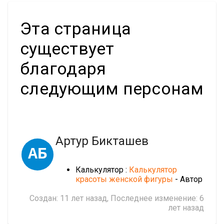
Эта страница
существует
благодаря
следующим персонам
Артур Бикташев
АБ
Калькулятор :
Калькулятор
красоты женской фигуры
- Автор
Создан:
11 лет назад
, Последнее изменение:
6
лет назад