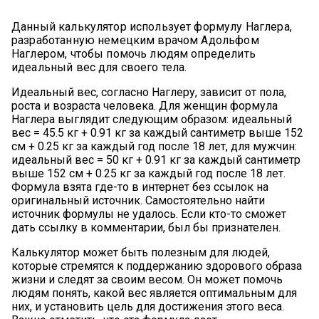
Данный калькулятор использует формулу Наглера,
разработанную немецким врачом Адольфом
Наглером, чтобы помочь людям определить
идеальный вес для своего тела.
Идеальный вес, согласно Наглеру, зависит от пола,
роста и возраста человека. Для женщин формула
Наглера выглядит следующим образом: идеальный
вес = 45.5 кг + 0.91 кг за каждый сантиметр выше 152
см + 0.25 кг за каждый год после 18 лет, для мужчин:
идеальный вес = 50 кг + 0.91 кг за каждый сантиметр
выше 152 см + 0.25 кг за каждый год после 18 лет.
Формула взята где-то в интернет без ссылок на
оригинальный источник. Самостоятельно найти
источник формулы не удалось. Если кто-то сможет
дать ссылку в комментарии, был бы признателен.
Калькулятор может быть полезным для людей,
которые стремятся к поддержанию здорового образа
жизни и следят за своим весом. Он может помочь
людям понять, какой вес является оптимальным для
них, и установить цель для достижения этого веса.