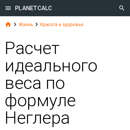

PLANETCALC




Жизнь
Красота и здоровье
Расчет
идеального
веса по
формуле
Неглера