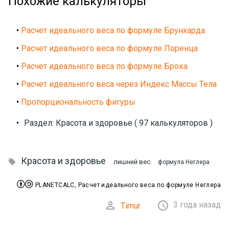
Похожие калькуляторы
•
Расчет идеального веса по формуле Брунхарда
•
Расчет идеального веса по формуле Лоренца
•
Расчет идеального веса по формуле Брока
•
Расчет идеального веса через Индекс Массы Тела
•
Пропорциональность фигуры
•
Раздел: Красота и здоровье ( 97 калькуляторов )
Красота и здоровье

лишний вес
формула Неглера


PLANETCALC, Расчет идеального веса по формуле Неглера


3 года назад
Timur