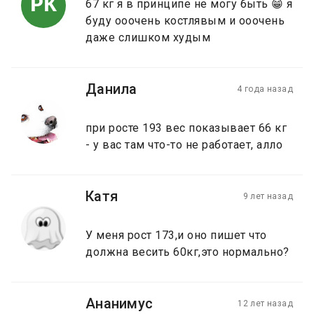
РК
67 кг я в принципе не могу быть 😁 я
буду ооочень костлявым и ооочень
даже слишком худым
Данила
4 года назад
при росте 193 вес показывает 66 кг
- у вас там что-то не работает, алло
Катя
9 лет назад
У меня рост 173,и оно пишет что
должна весить 60кг,это нормально?
Ананимус
12 лет назад