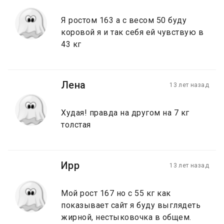
Я ростом 163 а с весом 50 буду
коровой я и так себя ей чувствую в
43 кг
Лена
13 лет назад
Худая! правда на другом на 7 кг
толстая
Ирр
13 лет назад
Мой рост 167 но с 55 кг как
показывает сайт я буду выглядеть
жирной, нестыковочка в общем.