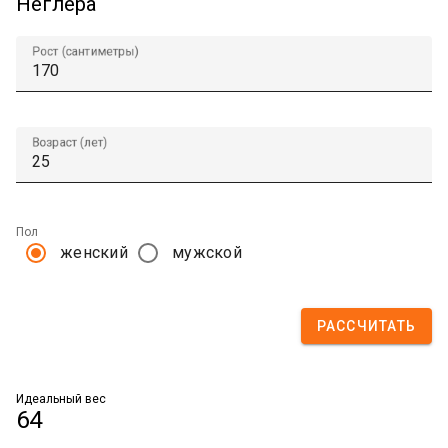
Неглера
Рост (сантиметры)
Возраст (лет)
Пол
женский
мужской
РАССЧИТАТЬ
Идеальный вес
64