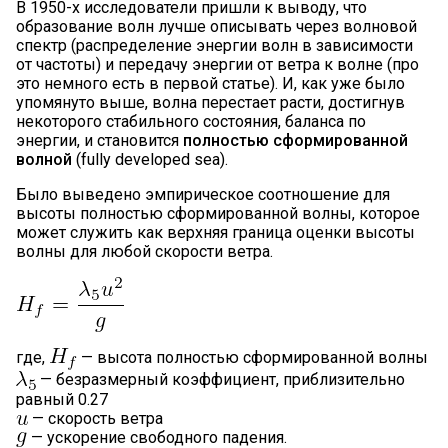
В 1950-х исследователи пришли к выводу, что
образование волн лучше описывать через волновой
спектр (распределение энергии волн в зависимости
от частоты) и передачу энергии от ветра к волне (про
это немного есть в первой статье). И, как уже было
упомянуто выше, волна перестает расти, достигнув
некоторого стабильного состояния, баланса по
энергии, и становится
полностью сформированной
волной
(fully developed sea).
Было выведено эмпирическое соотношение для
высоты полностью сформированной волны, которое
может служить как верхняя граница оценки высоты
волны для любой скорости ветра.
где,
— высота полностью сформированной волны
— безразмерный коэффициент, приблизительно
равный 0.27
— скорость ветра
— ускорение свободного падения.