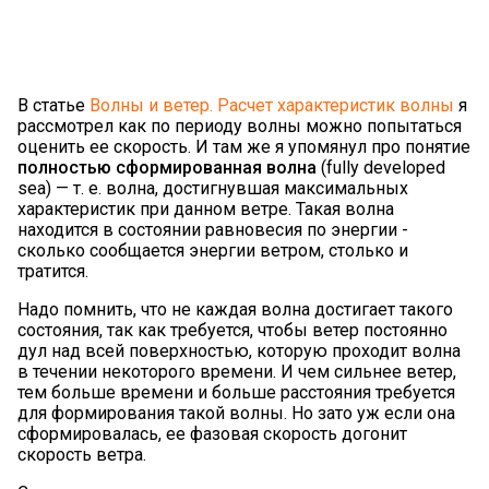
В статье
Волны и ветер. Расчет характеристик волны
я
рассмотрел как по периоду волны можно попытаться
оценить ее скорость. И там же я упомянул про понятие
полностью сформированная волна
(fully developed
sea) — т. е. волна, достигнувшая максимальных
характеристик при данном ветре. Такая волна
находится в состоянии равновесия по энергии -
сколько сообщается энергии ветром, столько и
тратится.
Надо помнить, что не каждая волна достигает такого
состояния, так как требуется, чтобы ветер постоянно
дул над всей поверхностью, которую проходит волна
в течении некоторого времени. И чем сильнее ветер,
тем больше времени и больше расстояния требуется
для формирования такой волны. Но зато уж если она
сформировалась, ее фазовая скорость догонит
скорость ветра.