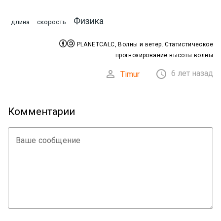
Физика
длина
скорость


PLANETCALC, Волны и ветер. Статистическое
прогнозирование высоты волны


6 лет назад
Timur
Комментарии
Ваше сообщение