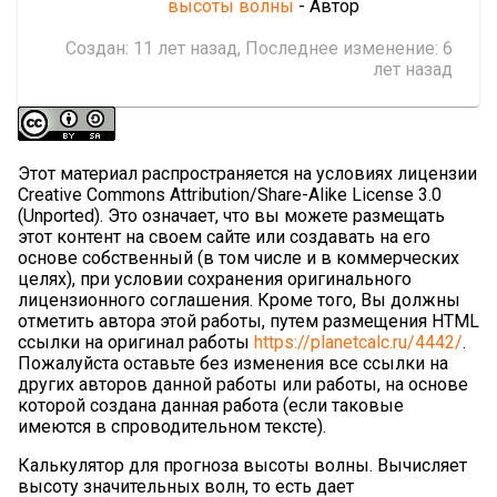
высоты волны
- Автор
Создан:
11 лет назад
, Последнее изменение:
6
лет назад
Этот материал распространяется на условиях лицензии
Creative Commons Attribution/Share-Alike License 3.0
(Unported). Это означает, что вы можете размещать
этот контент на своем сайте или создавать на его
основе собственный (в том числе и в коммерческих
целях), при условии сохранения оригинального
лицензионного соглашения. Кроме того, Вы должны
отметить автора этой работы, путем размещения HTML
ссылки на оригинал работы
https://planetcalc.ru/4442/
.
Пожалуйста оставьте без изменения все ссылки на
других авторов данной работы или работы, на основе
которой создана данная работа (если таковые
имеются в спроводительном тексте).
Калькулятор для прогноза высоты волны. Вычисляет
высоту значительных волн, то есть дает