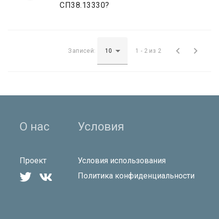
СП38.13330?


Записей:
1 - 2 из 2
О нас
Условия
Проект
Условия использования


Политика конфиденциальности