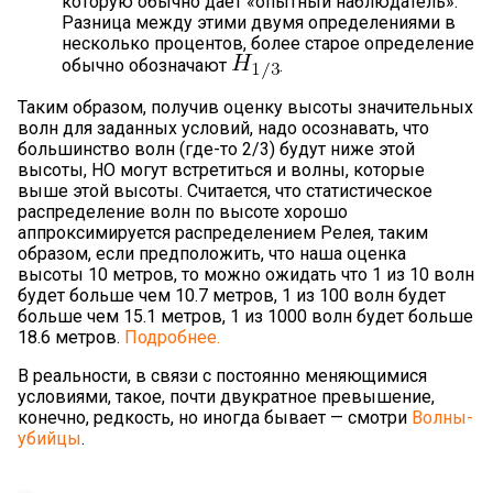
которую обычно дает «опытный наблюдатель».
Разница между этими двумя определениями в
несколько процентов, более старое определение
обычно обозначают
.
Таким образом, получив оценку высоты значительных
волн для заданных условий, надо осознавать, что
большинство волн (где-то 2/3) будут ниже этой
высоты, НО могут встретиться и волны, которые
выше этой высоты. Считается, что статистическое
распределение волн по высоте хорошо
аппроксимируется распределением Релея, таким
образом, если предположить, что наша оценка
высоты 10 метров, то можно ожидать что 1 из 10 волн
будет больше чем 10.7 метров, 1 из 100 волн будет
больше чем 15.1 метров, 1 из 1000 волн будет больше
18.6 метров.
Подробнее.
В реальности, в связи с постоянно меняющимися
условиями, такое, почти двукратное превышение,
конечно, редкость, но иногда бывает — смотри
Волны-
убийцы
.