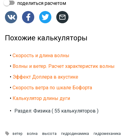
поделиться расчетом




Похожие калькуляторы
•
Скорость и длина волны
•
Волны и ветер. Расчет характеристик волны
•
Эффект Доплера в акустике
•
Скорость ветра по шкале Бофорта
•
Калькулятор длины дуги
•
Раздел: Физика ( 55 калькуляторов )

высота
ветер
волна
гидродинамика
гидромеханика