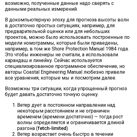
возможно, полученные данные надо сверять с
данными реальных измерений.
В докомпьютерную эпоху для прогноза высоты волн
в достаточно простых ситуациях, например, для
предварительной оценки или для небольших
проектов, можно было использовать построенные по
модели номограммы, которые были приведены,
например, в том же Shore Protection Manual 1984 года.
Это чтобы инженеры не считали, а использовали
карандаш и линейку. Сейчас используется
специализированное программное обеспечение, но
авторы Coastal Engineering Manual любезно привели
все уравнения, которые мы и посмотрим далее.
Возможны три ситуации, когда упрощенный прогноз
будет давать достаточно точную оценку.
Ветер дует в постоянном направлении над
некоторым расстоянием и не ограничен
временем (времени достаточно) — тогда рост
волны определяется и ограничивается длиной
разгона (
fetch-limited
).
Ветер возрастает очень быстро в течении