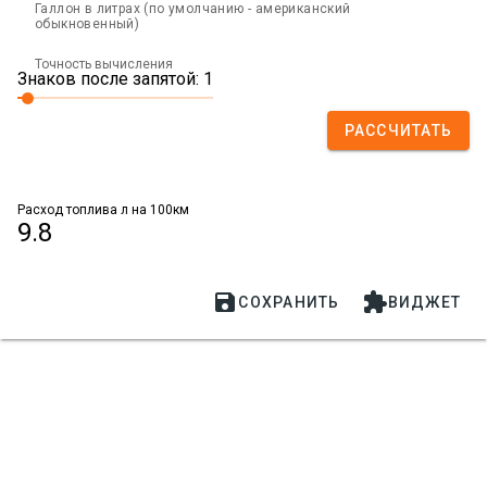
Галлон в литрах (по умолчанию - американский
обыкновенный)
Точность вычисления
Знаков после запятой: 1
РАССЧИТАТЬ
Расход топлива л на 100км
9.8


СОХРАНИТЬ
ВИДЖЕТ