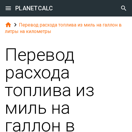

PLANETCALC



Перевод расхода топлива из миль на галлон в
литры на километры
Перевод
расхода
топлива из
миль на
галлон в