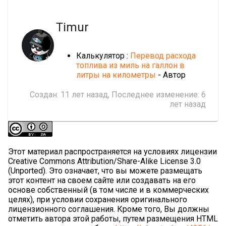
Timur
Калькулятор :
Перевод расхода
топлива из миль на галлон в
литры на километры
- Автор
Создан:
11 лет назад
, Последнее изменение:
6
лет назад
Этот материал распространяется на условиях лицензии
Creative Commons Attribution/Share-Alike License 3.0
(Unported). Это означает, что вы можете размещать
этот контент на своем сайте или создавать на его
основе собственный (в том числе и в коммерческих
целях), при условии сохранения оригинального
лицензионного соглашения. Кроме того, Вы должны
отметить автора этой работы, путем размещения HTML