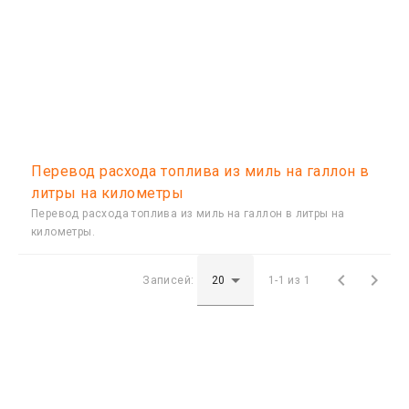
Перевод расхода топлива из миль на галлон в
литры на километры
Перевод расхода топлива из миль на галлон в литры на
километры.


Записей:
1-1 из 1