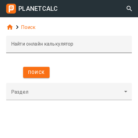
PLANETCALC



Поиск
Найти онлайн калькулятор
ПОИСК
Раздел