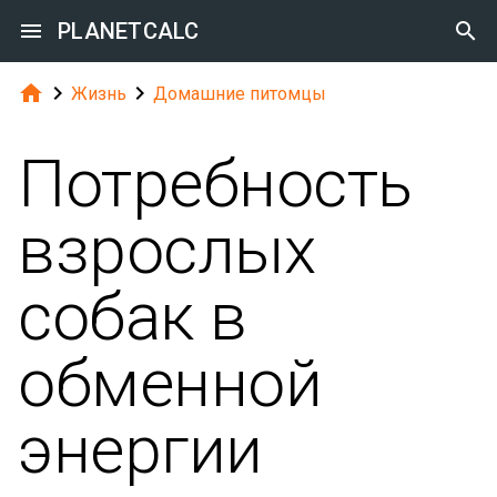

PLANETCALC




Жизнь
Домашние питомцы
Потребность
взрослых
собак в
обменной
энергии