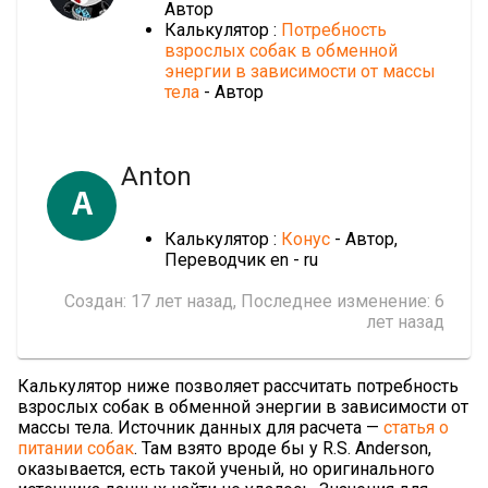
Автор
Калькулятор :
Потребность
взрослых собак в обменной
энергии в зависимости от массы
тела
- Автор
Anton
A
Калькулятор :
Конус
- Автор,
Переводчик en - ru
Создан:
17 лет назад
, Последнее изменение:
6
лет назад
Калькулятор ниже позволяет рассчитать потребность
взрослых собак в обменной энергии в зависимости от
массы тела. Источник данных для расчета —
статья о
питании собак
. Там взято вроде бы у R.S. Anderson,
оказывается, есть такой ученый, но оригинального