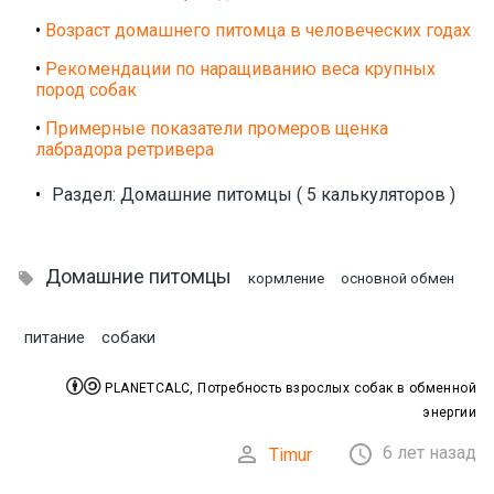
•
Возраст домашнего питомца в человеческих годах
•
Рекомендации по наращиванию веса крупных
пород собак
•
Примерные показатели промеров щенка
лабрадора ретривера
•
Раздел: Домашние питомцы ( 5 калькуляторов )
Домашние питомцы

кормление
основной обмен
питание
собаки


PLANETCALC, Потребность взрослых собак в обменной
энергии


6 лет назад
Timur