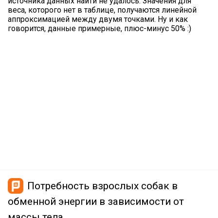
источника данных найти не удалось. Значения для
веса, которого нет в таблице, получаются линейной
аппроксимацией между двумя точками. Ну и как
говорится, данные примерные, плюс-минус 50% :)
Потребность взрослых собак в
обменной энергии в зависимости от
массы тела