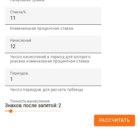
Начальная сумма
Ставка,%
Номинальная процентная ставка
Начислений
Число начислений в период для которого
указана номинальная процентная ставка
Периодов
Число периодов для расчета таблицы
Точность вычисления
Знаков после запятой: 2
РАССЧИТАТЬ