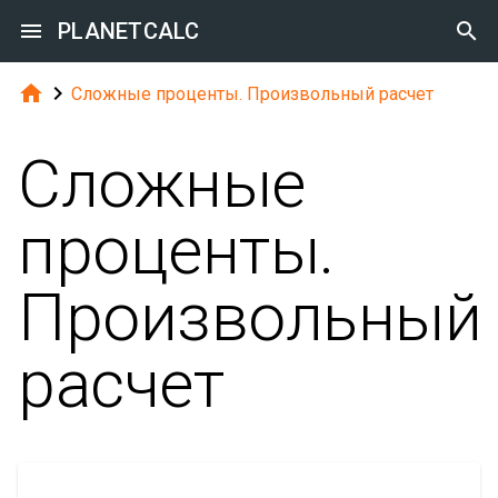

PLANETCALC



Сложные проценты. Произвольный расчет
Сложные
проценты.
Произвольный
расчет