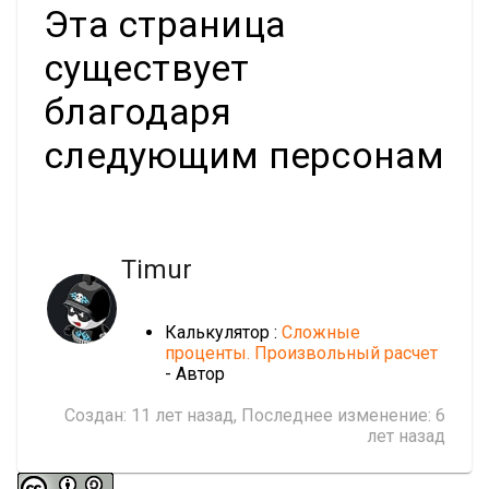
Эта страница
существует
благодаря
следующим персонам
Timur
Калькулятор :
Сложные
проценты. Произвольный расчет
- Автор
Создан:
11 лет назад
, Последнее изменение:
6
лет назад