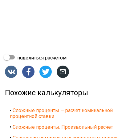
поделиться расчетом




Похожие калькуляторы
•
Сложные проценты — расчет номинальной
процентной ставки
•
Сложные проценты. Произвольный расчет
•
Сравнение номинальных процентных ставок