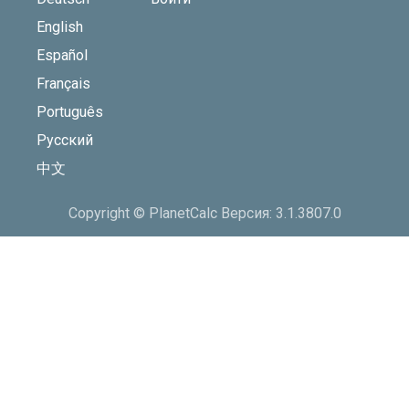
English
Español
Français
Português
Русский
中文
Copyright © PlanetCalc Версия: 3.1.3807.0