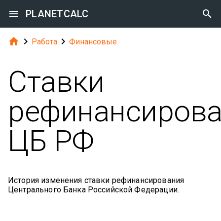

PLANETCALC




Работа
Финансовые
Ставки
рефинансиров
ЦБ РФ
История изменения ставки рефинансирования
Центрального Банка Российской Федерации.