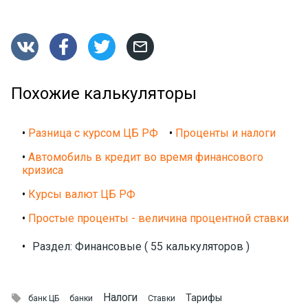




Похожие калькуляторы
•
Разница с курсом ЦБ РФ
•
Проценты и налоги
•
Автомобиль в кредит во время финансового
кризиса
•
Курсы валют ЦБ РФ
•
Простые проценты - величина процентной ставки
•
Раздел: Финансовые ( 55 калькуляторов )
Налоги

Тарифы
банк ЦБ
банки
Ставки