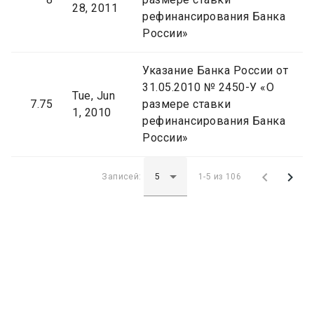
28, 2011
рефинансирования Банка
России»
Указание Банка России от
31.05.2010 № 2450-У «О
Tue, Jun
7.75
размере ставки
1, 2010
рефинансирования Банка
России»


Записей:
1-5 из 106