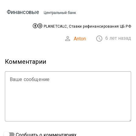
Финансовые
Центральный банк


PLANETCALC, Ставки рефинансирования ЦБ РФ


6 лет назад
Anton
Комментарии
Ваше сообщение
Сообщать о комментариях