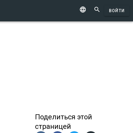


ВОЙТИ
Поделиться
этой
страницей