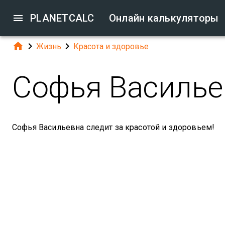

PLANETCALC
Онлайн калькуляторы



Жизнь
Красота и здоровье
Софья Василье
Софья Васильевна следит за красотой и здоровьем!