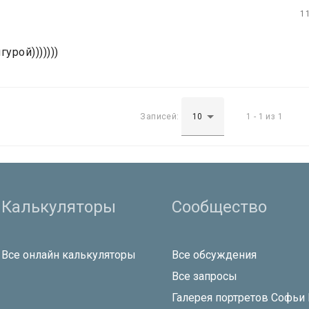
1
урой)))))))
Записей:
1 - 1 из 1
Калькуляторы
Сообщество
Все онлайн калькуляторы
Все обсуждения
Все запросы
Галерея портретов Софьи