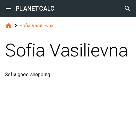

PLANETCALC



Sofia Vasilievna
Sofia Vasilievna
Sofia goes shopping