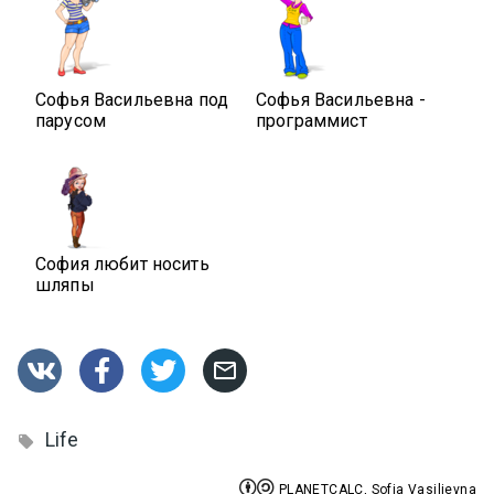
Софья Васильевна под
Софья Васильевна -
парусом
программист
София любит носить
шляпы




Life



PLANETCALC, Sofia Vasilievna