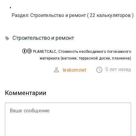
•
Раздел: Строительство и ремонт ( 22 калькуляторов )
Строительство и ремонт



PLANETCALC, Стоимость необходимого погонажного
материала (вагонки, террасной доски, планкена)


5 лет назад
leskom.net
Комментарии
Ваше сообщение