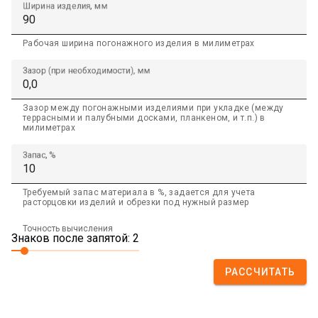
Ширина изделия, мм
Рабочая ширина погонажного изделия в милиметрах
Зазор (при необходимости), мм
Зазор между погонажными изделиями при укладке (между
террасными и палубными досками, планкеном, и т.п.) в
милиметрах
Запас, %
Требуемый запас материала в %, задается для учета
расторцовки изделий и обрезки под нужный размер
Точность вычисления
Знаков после запятой: 2
РАССЧИТАТЬ