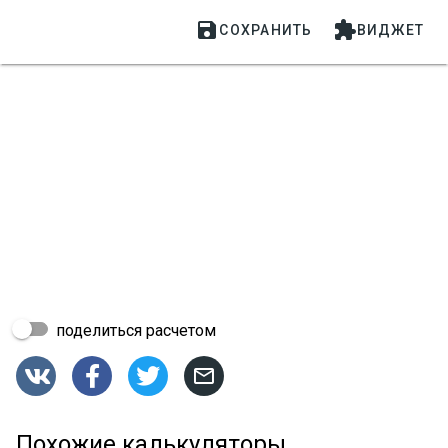


СОХРАНИТЬ
ВИДЖЕТ
поделиться расчетом




Похожие калькуляторы