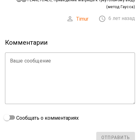
PLANETCALC, Приведение матрицы к треугольному виду
(метод Гаусса)


6 лет назад
Timur
Комментарии
Ваше сообщение
Сообщать о комментариях
ОТПРАВИТЬ