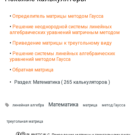
•
Определитель матрицы методом Гаусса
•
Решение неоднородной системы линейных
алгебраических уравнений матричным методом
•
Приведение матрицы к треугольному виду
•
Решение системы линейных алгебраических
уравнений методом Гаусса
•
Обратная матрица
•
Раздел: Математика ( 265 калькуляторов )
Математика

линейная алгебра
матрица
метод Гаусса
треугольная матрица

