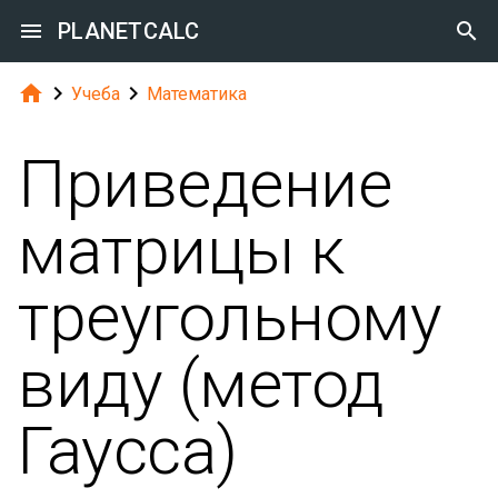

PLANETCALC




Учеба
Математика
Приведение
матрицы к
треугольному
виду (метод
Гаусса)