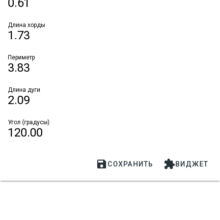
0.61
Длина хорды
1.73
Периметр
3.83
Длина дуги
2.09
Угол (градусы)
120.00


СОХРАНИТЬ
ВИДЖЕТ