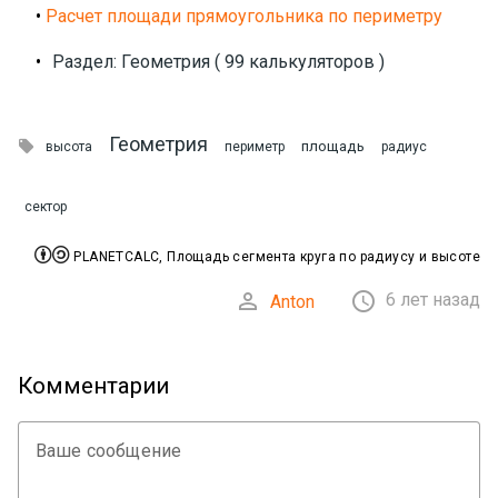
•
Расчет площади прямоугольника по периметру
•
Раздел: Геометрия ( 99 калькуляторов )
Геометрия

площадь
высота
периметр
радиус
сектор


PLANETCALC, Площадь сегмента круга по радиусу и высоте


6 лет назад
Anton
Комментарии
Ваше сообщение