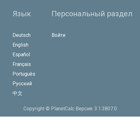
Язык
Персональный раздел
Deutsch
Войти
English
Español
Français
Português
Русский
中文
Copyright © PlanetCalc Версия: 3.1.3807.0