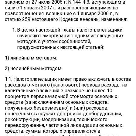
законом от 27 июля 2006 г. N 144-ФЗ, вступающим в
силу с 1 января 2007 г. и распространяющимся на
правоотношения, возникшие с 1 января 2006 г., в
статью 259 настоящего Кодекса внесены изменения:
В целях настоящей главы налогоплательщики
начисляют амортизацию одним из следующих
методов с учетом особенностей,
предусмотренных настоящей статьей:
1) линейным методом;
2) нелинейным методом.
1.1. Налогоплательщик имеет право включать в состав
расходов отчетного (налогового) периода расходы на
капитальные вложения в размере не более 10
процентов первоначальной стоимости основных
средств (за исключением основных средств,
полученных безвозмездно) и (или) расходов,
понесенных в случаях достройки, дооборудования,
реконструкции, модернизации, технического
перевооружения, частичной ликвидации основных
средств, суммы которых определяются в