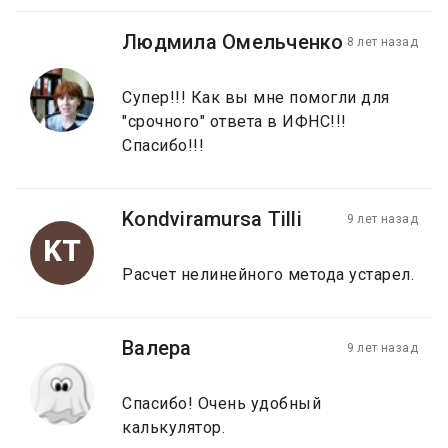
Людмила Омельченко
8 лет назад
Супер!!! Как вы мне помогли для
"срочного" ответа в ИФНС!!!
Спасибо!!!
Kondviramursa Tilli
9 лет назад
KT
Расчет нелинейного метода устарел.
Валера
9 лет назад
Спасибо! Очень удобный
калькулятор.