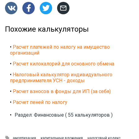




Похожие калькуляторы
•
Расчет платежей по налогу на имущество
организаций
•
Расчет килокалорий для основного обмена
•
Налоговый калькулятор индивидуального
предпринимателя УСН - доходы
•
Расчет взносов в фонды для ИП (за себя)
•
Расчет пеней по налогу
•
Раздел: Финансовые ( 55 калькуляторов )

амортизация
капитальные вложения
налоговый кодекс