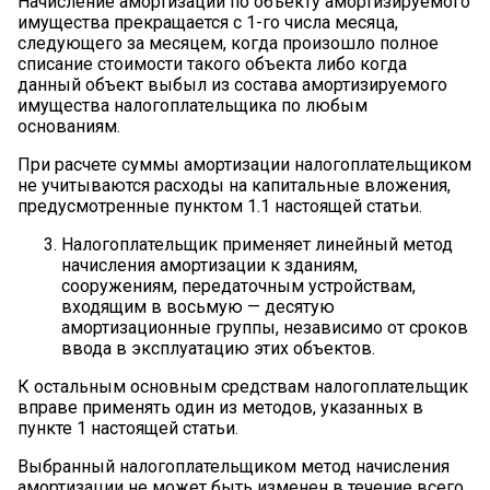
Начисление амортизации по объекту амортизируемого
имущества прекращается с 1-го числа месяца,
следующего за месяцем, когда произошло полное
списание стоимости такого объекта либо когда
данный объект выбыл из состава амортизируемого
имущества налогоплательщика по любым
основаниям.
При расчете суммы амортизации налогоплательщиком
не учитываются расходы на капитальные вложения,
предусмотренные пунктом 1.1 настоящей статьи.
Налогоплательщик применяет линейный метод
начисления амортизации к зданиям,
сооружениям, передаточным устройствам,
входящим в восьмую — десятую
амортизационные группы, независимо от сроков
ввода в эксплуатацию этих объектов.
К остальным основным средствам налогоплательщик
вправе применять один из методов, указанных в
пункте 1 настоящей статьи.
Выбранный налогоплательщиком метод начисления
амортизации не может быть изменен в течение всего