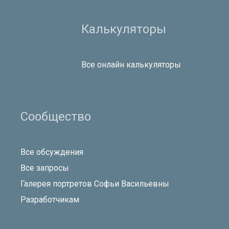
Калькуляторы
Все онлайн калькуляторы
Сообщество
Все обсуждения
Все запросы
Галерея портретов Софьи Васильевны
Разработчикам