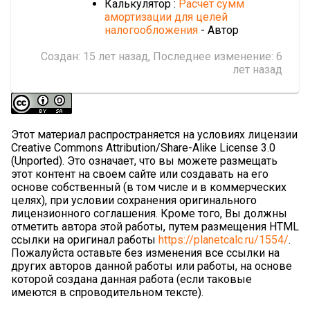
Калькулятор :
Расчет сумм
амортизации для целей
налогообложения
- Автор
Создан:
15 лет назад
, Последнее изменение:
6
лет назад
Этот материал распространяется на условиях лицензии
Creative Commons Attribution/Share-Alike License 3.0
(Unported). Это означает, что вы можете размещать
этот контент на своем сайте или создавать на его
основе собственный (в том числе и в коммерческих
целях), при условии сохранения оригинального
лицензионного соглашения. Кроме того, Вы должны
отметить автора этой работы, путем размещения HTML
ссылки на оригинал работы
https://planetcalc.ru/1554/
.
Пожалуйста оставьте без изменения все ссылки на
других авторов данной работы или работы, на основе
которой создана данная работа (если таковые
имеются в спроводительном тексте).