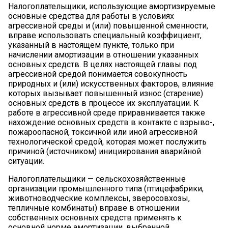
Налогоплательщики, использующие амортизируемые
основные средства для работы в условиях
агрессивной среды и (или) повышенной сменности,
вправе использовать специальный коэффициент,
указанный в настоящем пункте, только при
начислении амортизации в отношении указанных
основных средств. В целях настоящей главы под
агрессивной средой понимается совокупность
природных и (или) искусственных факторов, влияние
которых вызывает повышенный износ (старение)
основных средств в процессе их эксплуатации. К
работе в агрессивной среде приравнивается также
нахождение основных средств в контакте с взрыво-,
пожароопасной, токсичной или иной агрессивной
технологической средой, которая может послужить
причиной (источником) инициирования аварийной
ситуации.
Налогоплательщики — сельскохозяйственные
организации промышленного типа (птицефабрики,
животноводческие комплексы, зверосовхозы,
тепличные комбинаты) вправе в отношении
собственных основных средств применять к
основной норме амортизации, выбранной