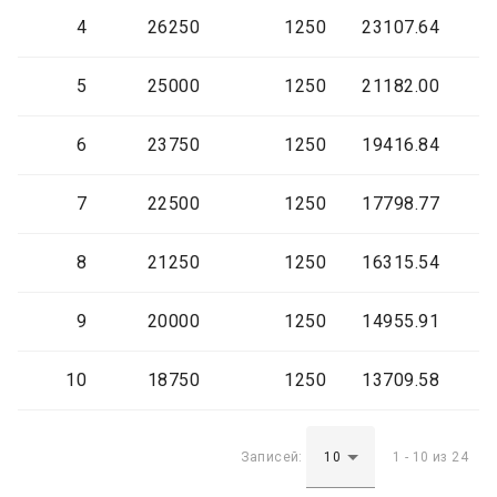
4
26250
1250
23107.64
5
25000
1250
21182.00
6
23750
1250
19416.84
7
22500
1250
17798.77
8
21250
1250
16315.54
9
20000
1250
14955.91
10
18750
1250
13709.58
Записей:
1 - 10 из 24