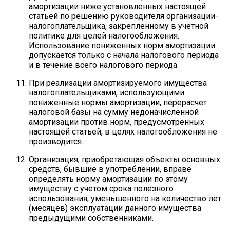
амортизации ниже установленных настоящей
статьей по решению руководителя организации-
налогоплательщика, закрепленному в учетной
политике для целей налогообложения.
Использование пониженных норм амортизации
допускается только с начала налогового периода
и в течение всего налогового периода.
При реализации амортизируемого имущества
налогоплательщиками, использующими
пониженные нормы амортизации, перерасчет
налоговой базы на сумму недоначисленной
амортизации против норм, предусмотренных
настоящей статьей, в целях налогообложения не
производится.
Организация, приобретающая объекты основных
средств, бывшие в употреблении, вправе
определять норму амортизации по этому
имуществу с учетом срока полезного
использования, уменьшенного на количество лет
(месяцев) эксплуатации данного имущества
предыдущими собственниками.