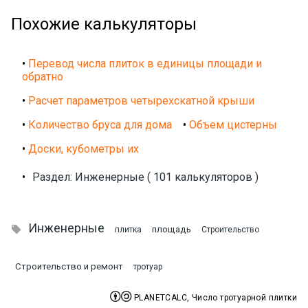
Похожие калькуляторы
•
Перевод числа плиток в единицы площади и
обратно
•
Расчет параметров четырехскатной крыши
•
Количество бруса для дома
•
Объем цистерны
•
Доски, кубометры их
•
Раздел: Инженерные ( 101 калькуляторов )
Инженерные

площадь
плитка
Строительство
Строительство и ремонт
тротуар


PLANETCALC, Число тротуарной плитки