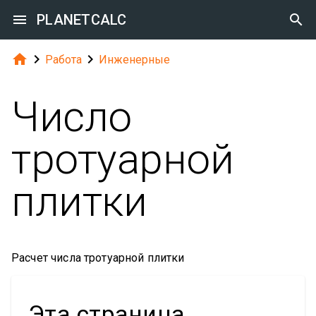

PLANETCALC




Работа
Инженерные
Число
тротуарной
плитки
Расчет числа тротуарной плитки
Эта страница