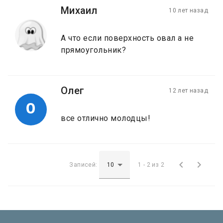
Михаил
10 лет назад
А что если поверхность овал а не
прямоугольник?
Олег
12 лет назад
О
все отлично молодцы!


Записей:
1 - 2 из 2