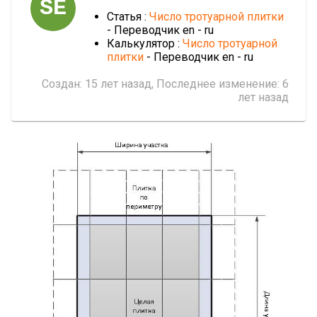
SE
Статья :
Число тротуарной плитки
- Переводчик en - ru
Калькулятор :
Число тротуарной
плитки
- Переводчик en - ru
Создан:
15 лет назад
, Последнее изменение:
6
лет назад