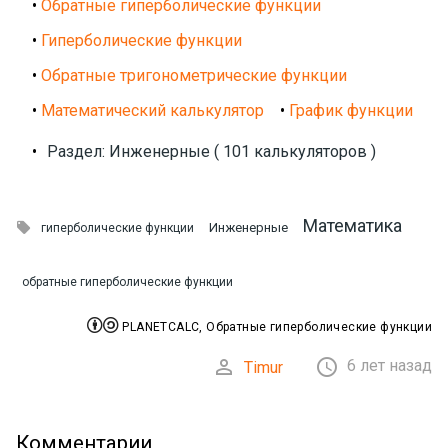
•
Обратные гиперболические функции
•
Гиперболические функции
•
Обратные тригонометрические функции
•
Математический калькулятор
•
График функции
•
Раздел: Инженерные ( 101 калькуляторов )
Математика

Инженерные
гиперболические функции
обратные гиперболические функции


PLANETCALC, Обратные гиперболические функции


6 лет назад
Timur
Комментарии