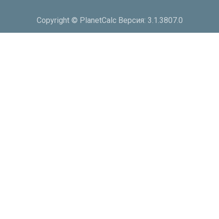
Copyright © PlanetCalc Версия: 3.1.3807.0