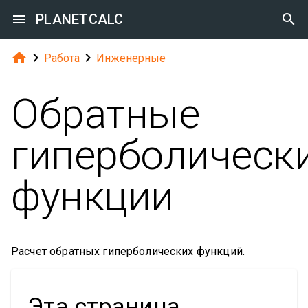

PLANETCALC




Работа
Инженерные
Обратные
гиперболическ
функции
Расчет обратных гиперболических функций.
Эта страница