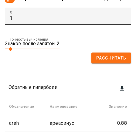
X
Точность вычисления
Знаков после запятой: 2
РАССЧИТАТЬ
Обратные гиперболические функции

Обозначение
Наименование
Значение
arsh
ареасинус
0.88