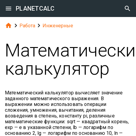

PLANETCALC




Работа
Инженерные
Математически
калькулятор
Математический калькулятор вычисляет значение
заданного математического выражения. В
выражении можно использовать операции
сложения, умножения, вычитания, деления
возведения в степень, константу pi, различные
математические функции: sqrt — квадратный корень,
exp — e в указанной степени, lb — логарифм по
основанию 2, lg — логарифм по основанию 10, ln —