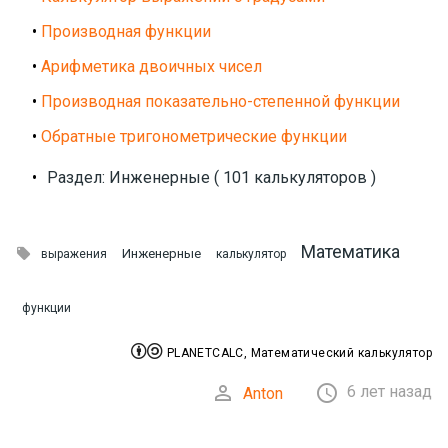
•
Производная функции
•
Арифметика двоичных чисел
•
Производная показательно-степенной функции
•
Обратные тригонометрические функции
•
Раздел: Инженерные ( 101 калькуляторов )
Математика

Инженерные
выражения
калькулятор
функции


PLANETCALC, Математический калькулятор


6 лет назад
Anton