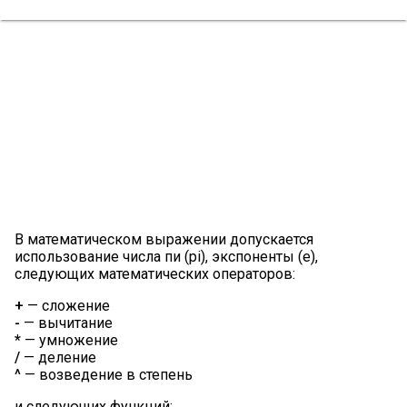
В математическом выражении допускается
использование числа пи (pi), экспоненты (e),
следующих математических операторов:
+
— сложение
-
— вычитание
*
— умножение
/
— деление
^
— возведение в степень
и следующих функций: