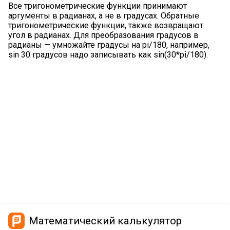
Все тригонометрические функции принимают
аргументы в радианах, а не в градусах. Обратные
тригонометрические функции, также возвращают
угол в радианах. Для преобразования градусов в
радианы — умножайте градусы на pi/180, например,
sin 30 градусов надо записывать как sin(30*pi/180).
Математический калькулятор