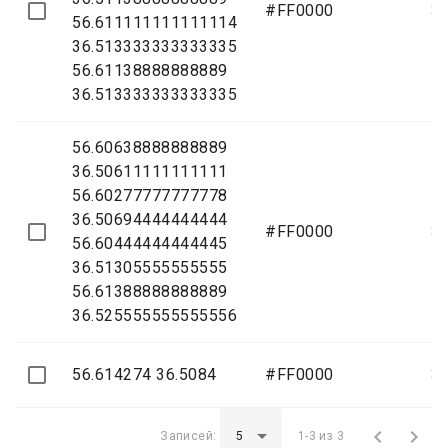
#FF0000
3
56.611111111111114
36.513333333333335
56.61138888888889
36.513333333333335
56.60638888888889
36.50611111111111
56.60277777777778
36.50694444444444
#FF0000
3
56.60444444444445
36.51305555555555
56.61388888888889
36.525555555555556
56.614274 36.5084
#FF0000
3


Записей:
1-3 из 3