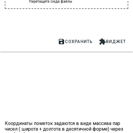
Перетащите сюда файлы


СОХРАНИТЬ
ВИДЖЕТ
Координаты пометок задаются в виде массива пар
чисел ( широта + долгота в десятичной форме) через