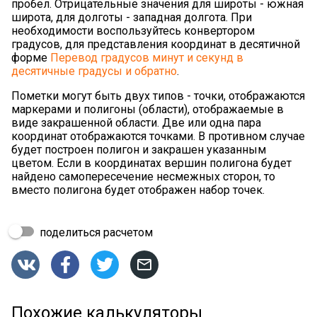
пробел. Отрицательные значения для широты - южная
широта, для долготы - западная долгота. При
необходимости воспользуйтесь конвертором
градусов, для представления координат в десятичной
форме
Перевод градусов минут и секунд в
десятичные градусы и обратно
.
Пометки могут быть двух типов - точки, отображаются
маркерами и полигоны (области), отображаемые в
виде закрашенной области. Две или одна пара
координат отображаются точками. В противном случае
будет построен полигон и закрашен указанным
цветом. Если в координатах вершин полигона будет
найдено самопересечение несмежных сторон, то
вместо полигона будет отображен набор точек.
поделиться расчетом




Похожие калькуляторы