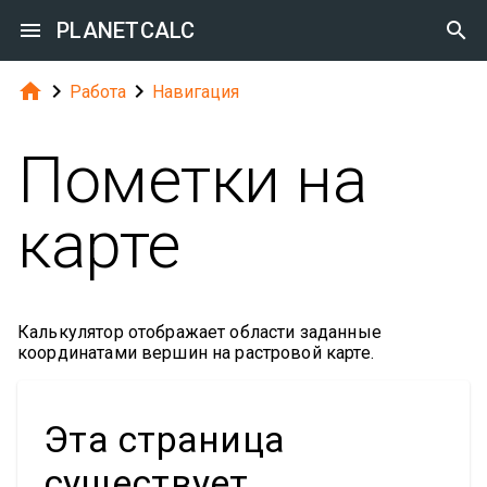

PLANETCALC




Работа
Навигация
Пометки на
карте
Калькулятор отображает области заданные
координатами вершин на растровой карте.
Эта страница
существует