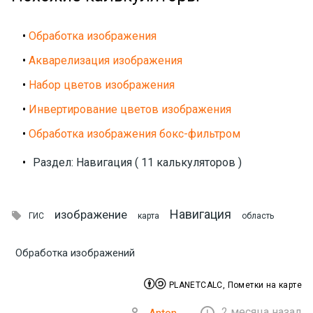
•
Обработка изображения
•
Акварелизация изображения
•
Набор цветов изображения
•
Инвертирование цветов изображения
•
Обработка изображения бокс-фильтром
•
Раздел: Навигация ( 11 калькуляторов )
Навигация
изображение

ГИС
карта
область
Обработка изображений


PLANETCALC, Пометки на карте
2 месяца назад