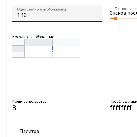
Точность в
Одноцветные изображения
Знаков посл
Исходное изображение
Количество цветов
Преобладающи
8
ffffffff
Палитра