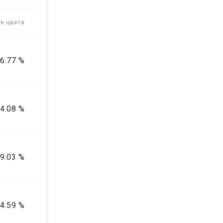
е цвета
6.77 %
4.08 %
9.03 %
4.59 %