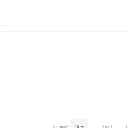
Записей:
1 - 8 из 8