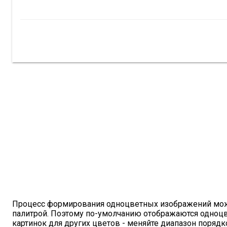
Процесс формирования одноцветных изображений може
палитрой. Поэтому по-умолчанию отображаются одноц
картинок для других цветов - меняйте диапазон поряд