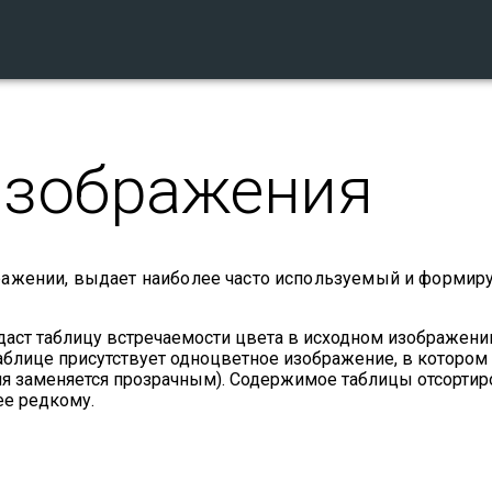
изображения
ражении, выдает наиболее часто используемый и формир
даст таблицу встречаемости цвета в исходном изображени
аблице присутствует одноцветное изображение, в котором
ля заменяется прозрачным). Содержимое таблицы отсортир
ее редкому.