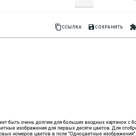


ССЫЛКА
СОХРАНИТЬ
т быть очень долгим для больших входных картинок с б
ветные изображения для первых десяти цветов. Для отоб
ковых номеров цветов в поле "Одноцветные изображения".