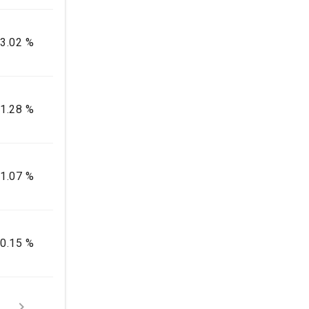
3.02 %
1.28 %
1.07 %
0.15 %

