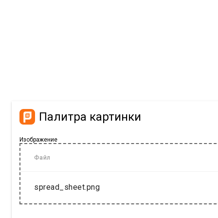
Палитра картинки
Изображение
Файл
spread_sheet.png