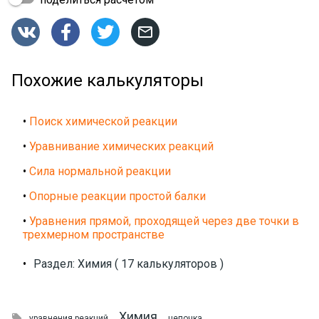




Похожие калькуляторы
•
Поиск химической реакции
•
Уравнивание химических реакций
•
Сила нормальной реакции
•
Опорные реакции простой балки
•
Уравнения прямой, проходящей через две точки в
трехмерном пространстве
•
Раздел: Химия ( 17 калькуляторов )
Химия

уравнения реакций
цепочка