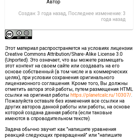
Автор
Создан:
3 года назад
, Последнее изменение:
3
года назад
Этот материал распространяется на условиях лицензии
Creative Commons Attribution/Share-Alike License 3.0
(Unported). Это означает, что вы можете размещать
этот контент на своем сайте или создавать на его
основе собственный (в том числе и в коммерческих
целях), при условии сохранения оригинального
лицензионного соглашения. Кроме того, Вы должны
отметить автора этой работы, путем размещения HTML
ссылки на оригинал работы
https://planetcalc.ru/10307/
.
Пожалуйста оставьте без изменения все ссылки на
других авторов данной работы или работы, на основе
которой создана данная работа (если таковые
имеются в спроводительном тексте).
Задача обычно звучит как "напишите уравнения
реакций следующих превращений" или "напишите