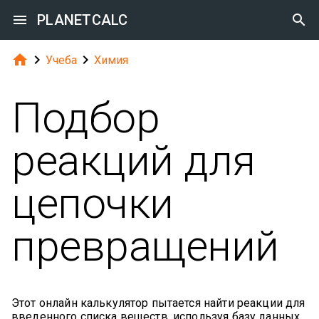

PLANETCALC




Учеба
Химия
Подбор
реакций для
цепочки
превращений
Этот онлайн калькулятор пытается найти реакции для
введенного списка веществ, используя базу данных