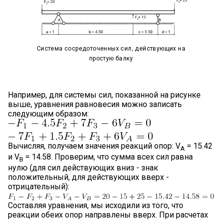
Система сосредоточенных сил, действующих на
простую балку
Например, для системы сил, показанной на рисунке
выше, уравнения равновесия можно записать
следующим образом:
Вычисляя, получаем значения реакций опор: V
= 15.42
A
и V
= 14.58. Проверим, что сумма всех сил равна
B
нулю (для сил действующих вниз - знак
положительный, для действующих вверх -
отрицательный):
Составляя уравнения, мы исходили из того, что
реакции обеих опор направлены вверх. При расчетах