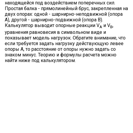
находящейся под воздействием поперечных сил.
Простая балка - прямолинейный брус, закрепленная на
двух опорах: одной - шарнирно-неподвижной (опора
А), другой - шарнирно-подвижной (опора В).
Калькулятор выводит опорные реакции V
и V
,
A
B
уравнения равновесия в символьном виде и
показывает модель нагрузок. Обратите внимание, что
если требуется задать нагрузку действующую левее
опоры A, то расстояние от опоры нужно задать со
знаком минус. Теорию и формулы расчета можно
найти ниже под калькулятором.