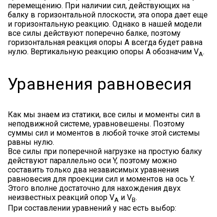
перемещению. При наличии сил, действующих на
балку в горизонтальной плоскости, эта опора дает еще
и горизонтальную реакцию. Однако в нашей модели
все силы действуют поперечно балке, поэтому
горизонтальная реакция опоры A всегда будет равна
нулю. Вертикальную реакцию опоры A обозначим V
.
A
Уравнения равновесия
Как мы знаем из статики, все силы и моменты сил в
неподвижной системе, уравновешены. Поэтому
суммы сил и моментов в любой точке этой системы
равны нулю.
Все силы при поперечной нагрузке на простую балку
действуют параллельно оси Y, поэтому можно
составить только два независимых уравнения
равновесия для проекции сил и моментов на ось Y.
Этого вполне достаточно для нахождения двух
неизвестных реакций опор V
и V
.
A
B
При составлении уравнений у нас есть выбор: