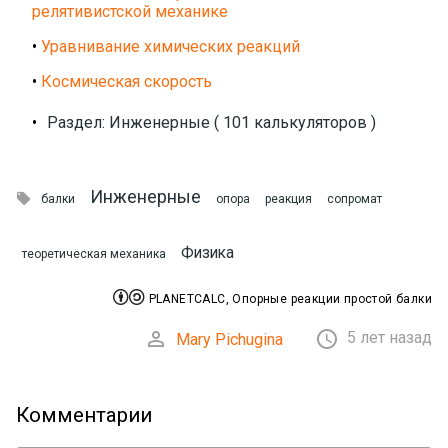
релятивистской механике
•
Уравнивание химических реакций
•
Космическая скорость
•
Раздел: Инженерные ( 101 калькуляторов )
Инженерные

балки
опора
реакция
сопромат
Физика
теоретическая механика


PLANETCALC, Опорные реакции простой балки


5 лет назад
Mary Pichugina
Комментарии