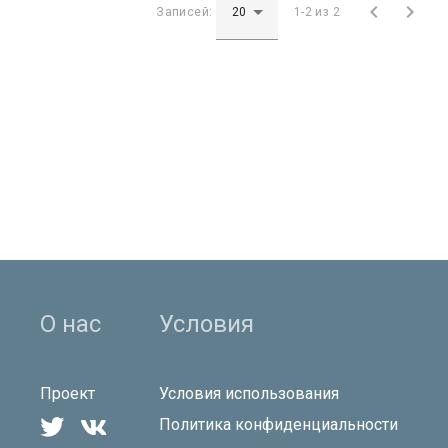


Записей:
1-2 из 2
О нас
Условия
Проект
Условия использования


Политика конфиденциальности