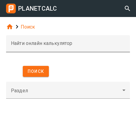
PLANETCALC



Поиск
Найти онлайн калькулятор
ПОИСК
Раздел