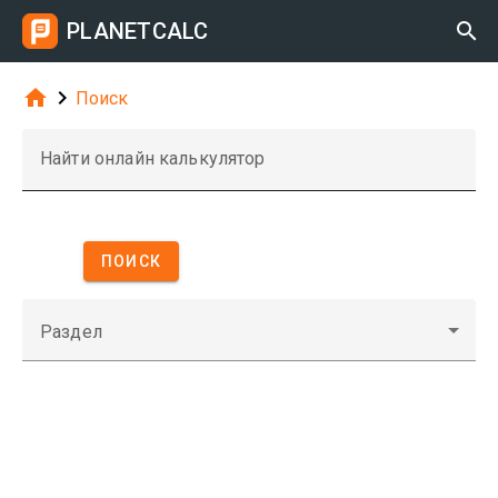
PLANETCALC



Поиск
Найти онлайн калькулятор
ПОИСК
Раздел