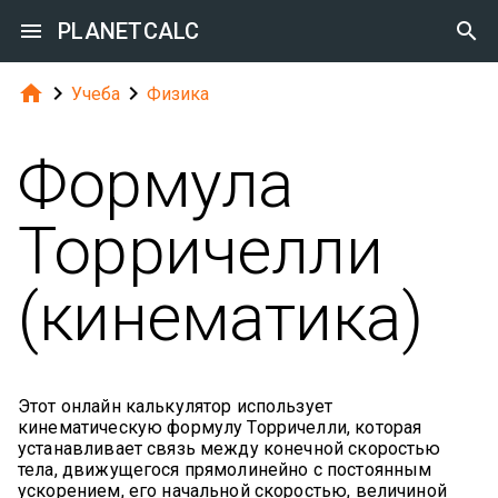

PLANETCALC




Учеба
Физика
Формула
Торричелли
(кинематика)
Этот онлайн калькулятор использует
кинематическую формулу Торричелли, которая
устанавливает связь между конечной скоростью
тела, движущегося прямолинейно с постоянным
ускорением, его начальной скоростью, величиной