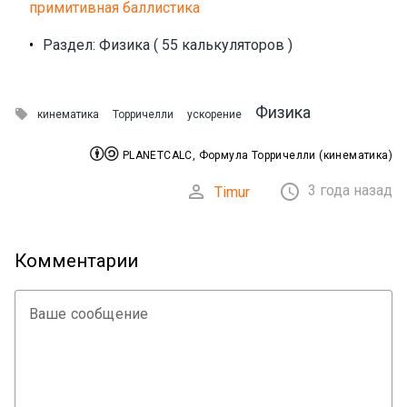
примитивная баллистика
•
Раздел: Физика ( 55 калькуляторов )
Физика

кинематика
Торричелли
ускорение


PLANETCALC, Формула Торричелли (кинематика)


3 года назад
Timur
Комментарии
Ваше сообщение