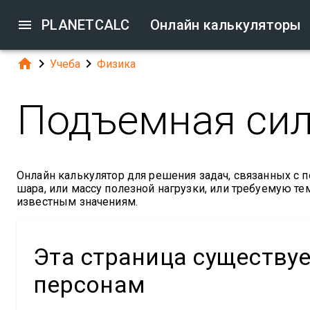

PLANETCALC
Онлайн калькуляторы



Учеба
Физика
Подъемная сил
Онлайн калькулятор для решения задач, связанных с 
шара, или массу полезной нагрузки, или требуемую те
известным значениям.
Эта страница существу
персонам