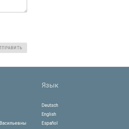
ТПРАВИТЬ
Язык
Deutsch
English
 Васильевны
Español