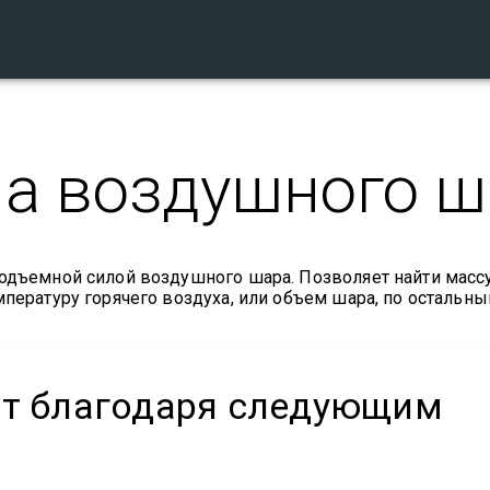
а воздушного ш
подъемной силой воздушного шара. Позволяет найти масс
мпературу горячего воздуха, или объем шара, по остальн
ет благодаря следующим