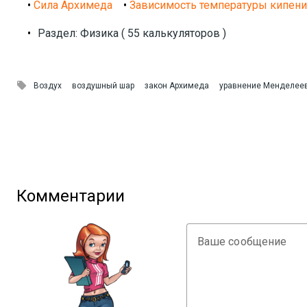
•
Сила Архимеда
•
Зависимость температуры кипени
•
Раздел: Физика ( 55 калькуляторов )

Воздух
воздушный шар
закон Архимеда
уравнение Менделее
Комментарии
Ваше сообщение