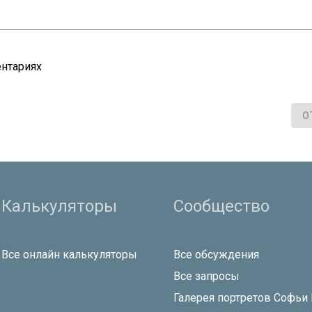
нтариях
О
Калькуляторы
Сообщество
Все онлайн калькуляторы
Все обсуждения
Все запросы
Галерея портретов Софьи