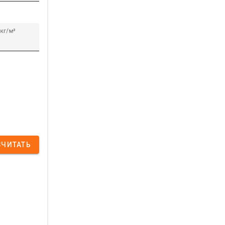
кг/м³
СЧИТАТЬ