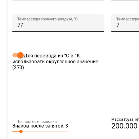
Температура горячего воздуха, °C
Температура
Для перевода из °C в °K
использовать округленное значение
(273)
Масса груза, кг
Точность вычисления
200.000
Знаков после запятой: 3