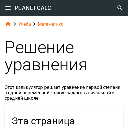

PLANETCALC




Учеба
Математика
Решение
уравнения
Этот калькулятор решает уравнение первой степени
с одной переменной - такие задают в начальной и
средней школе.
Эта страница