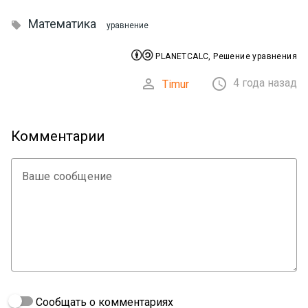
Математика

уравнение


PLANETCALC, Решение уравнения


4 года назад
Timur
Комментарии
Ваше сообщение
Сообщать о комментариях