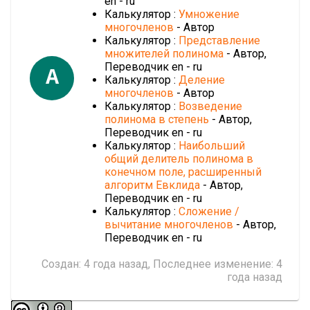
en - ru
Калькулятор :
Умножение
многочленов
- Автор
Калькулятор :
Представление
множителей полинома
- Автор,
Переводчик en - ru
A
Калькулятор :
Деление
многочленов
- Автор
Калькулятор :
Возведение
полинома в степень
- Автор,
Переводчик en - ru
Калькулятор :
Наибольший
общий делитель полинома в
конечном поле, расширенный
алгоритм Евклида
- Автор,
Переводчик en - ru
Калькулятор :
Сложение /
вычитание многочленов
- Автор,
Переводчик en - ru
Создан:
4 года назад
, Последнее изменение:
4
года назад