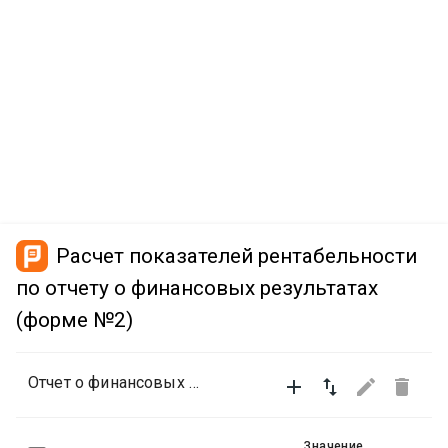
Расчет показателей рентабельности
по отчету о финансовых результатах
(форме №2)
Отчет о финансовых результатах (форма №2)




Значение,