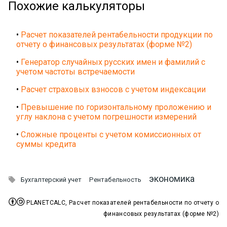
Похожие калькуляторы
•
Расчет показателей рентабельности продукции по
отчету о финансовых результатах (форме №2)
•
Генератор случайных русских имен и фамилий с
учетом частоты встречаемости
•
Расчет страховых взносов с учетом индексации
•
Превышение по горизонтальному проложению и
углу наклона с учетом погрешности измерений
•
Сложные проценты с учетом комиссионных от
суммы кредита
экономика

Бухгалтерский учет
Рентабельность


PLANETCALC, Расчет показателей рентабельности по отчету о
финансовых результатах (форме №2)