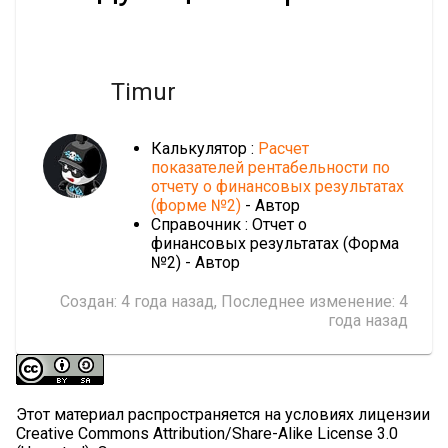
Timur
Калькулятор :
Расчет
показателей рентабельности по
отчету о финансовых результатах
(форме №2)
- Автор
Справочник : Отчет о
финансовых результатах (Форма
№2) - Автор
Создан:
4 года назад
, Последнее изменение:
4
года назад
Этот материал распространяется на условиях лицензии
Creative Commons Attribution/Share-Alike License 3.0