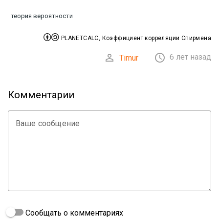
теория вероятности


PLANETCALC, Коэффициент корреляции Спирмена


6 лет назад
Timur
Комментарии
Ваше сообщение
Сообщать о комментариях