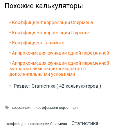
Похожие калькуляторы
•
Коэффициент корреляции Спирмена
•
Коэффициент корреляции Пирсона
•
Коэффициент Танимото
•
Аппроксимация функции одной переменной
•
Аппроксимация функции одной переменной
методом наименьших квадратов с
дополнительными условиями
•
Раздел: Статистика ( 42 калькуляторов )

корреляция
коэффициент корреляции
Статистика
коэффициент корреляции Спирмена