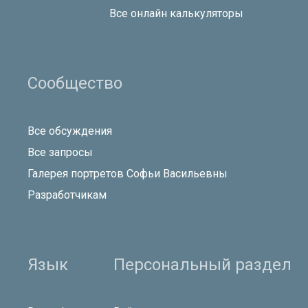
Все онлайн калькуляторы
Сообщество
Все обсуждения
Все запросы
Галерея портретов Софьи Васильевны
Разработчикам
Язык
Персональный раздел