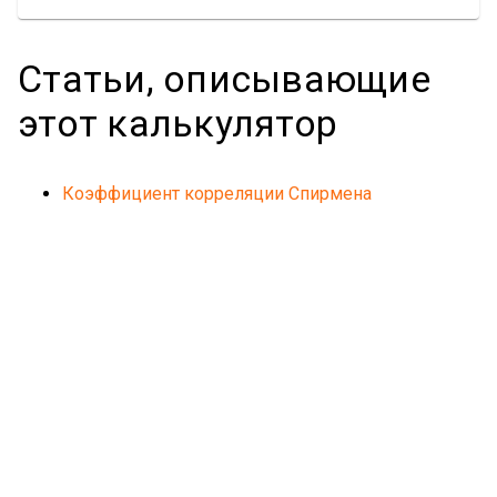
Статьи, описывающие
этот калькулятор
Коэффициент корреляции Спирмена