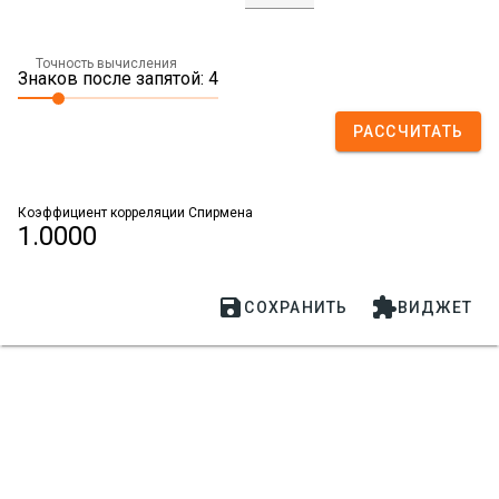
Точность вычисления
Знаков после запятой: 4
РАССЧИТАТЬ
Коэффициент корреляции Спирмена
1.0000


СОХРАНИТЬ
ВИДЖЕТ