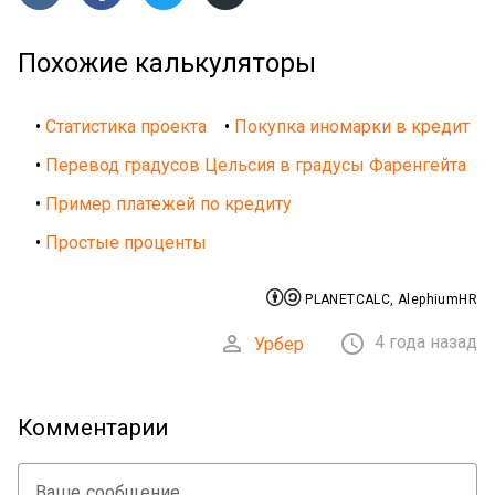
Похожие калькуляторы
•
Статистика проекта
•
Покупка иномарки в кредит
•
Перевод градусов Цельсия в градусы Фаренгейта
•
Пример платежей по кредиту
•
Простые проценты


PLANETCALC, AlephiumHR


4 года назад
Урбер
Комментарии
Ваше сообщение