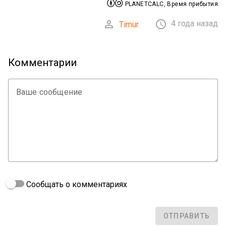


PLANETCALC, Время прибытия


4 года назад
Timur
Комментарии
Ваше сообщение
Сообщать о комментариях
ОТПРАВИТЬ