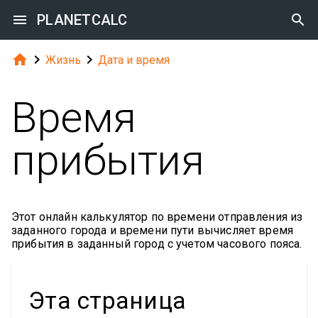

PLANETCALC




Жизнь
Дата и время
Время
прибытия
Этот онлайн калькулятор по времени отправления из
заданного города и времени пути вычисляет время
прибытия в заданный город с учетом часового пояса.
Эта страница