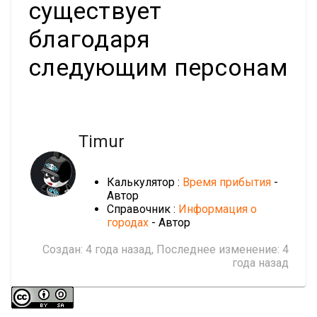
существует
благодаря
следующим персонам
Timur
Калькулятор :
Время прибытия
-
Автор
Справочник :
Информация о
городах
- Автор
Создан:
4 года назад
, Последнее изменение:
4
года назад