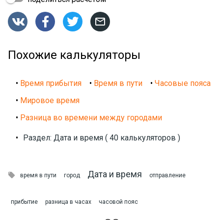




Похожие калькуляторы
•
Время прибытия
•
Время в пути
•
Часовые пояса
•
Мировое время
•
Разница во времени между городами
•
Раздел: Дата и время ( 40 калькуляторов )
Дата и время

время в пути
город
отправление
прибытие
разница в часах
часовой пояс