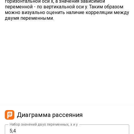
горизонтальной оси x, а значения зависимой
переменной - по вертикальной оси y. Таким образом
можно визуально оценить наличие корреляции между
двумя переменными.
Диаграмма рассеяния
Набор значений двух переменных, x и у