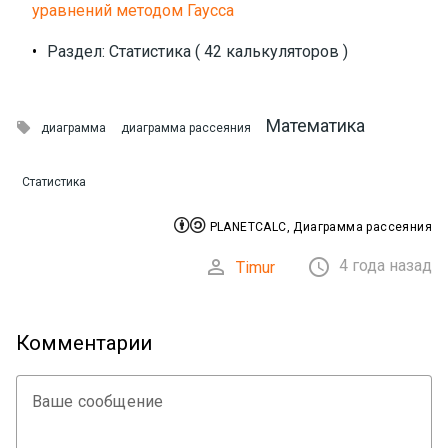
уравнений методом Гаусса
•
Раздел: Статистика ( 42 калькуляторов )
Математика

диаграмма
диаграмма рассеяния
Статистика


PLANETCALC, Диаграмма рассеяния


4 года назад
Timur
Комментарии
Ваше сообщение