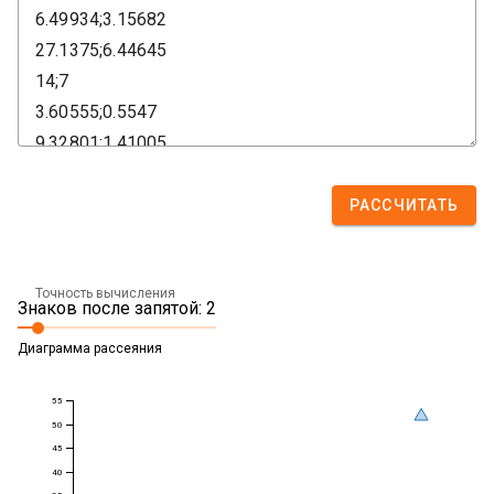
РАССЧИТАТЬ
Точность вычисления
Знаков после запятой: 2
Диаграмма рассеяния
55
50
45
40