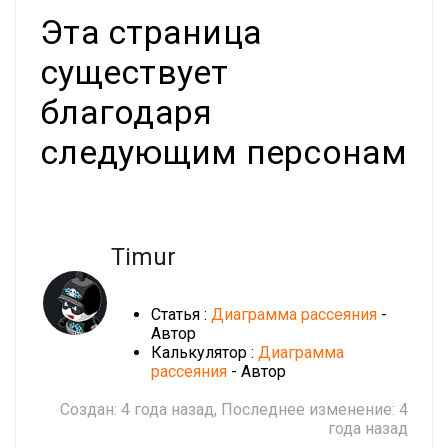
Эта страница
существует
благодаря
следующим персонам
Timur
Статья :
Диаграмма рассеяния
-
Автор
Калькулятор :
Диаграмма
рассеяния
- Автор
Создан:
4 года назад
, Последнее изменение:
4
года назад