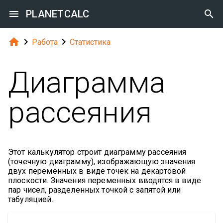

PLANETCALC




Работа
Статистика
Диаграмма
рассеяния
Этот калькулятор строит диаграмму рассеяния
(точечную диаграмму), изображающую значения
двух переменных в виде точек на декартовой
плоскости. Значения переменных вводятся в виде
пар чисел, разделенных точкой с запятой или
табуляцией.