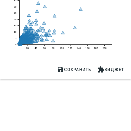
35
30
25
20
15
10
5
0
20
40
60
80
100
120
140
160
180
200


СОХРАНИТЬ
ВИДЖЕТ