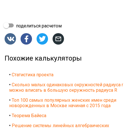
поделиться расчетом




Похожие калькуляторы
•
Статистика проекта
•
Сколько малых одинаковых окружностей радиуса r
можно вписать в большую окружность радиуса R
•
Топ 100 самых популярных женских имен среди
новорожденных в Москве начиная с 2015 года
•
Теорема Байеса
•
Решение системы линейных алгебраических