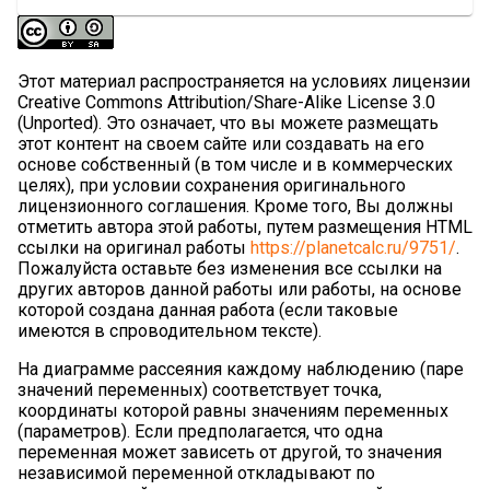
Этот материал распространяется на условиях лицензии
Creative Commons Attribution/Share-Alike License 3.0
(Unported). Это означает, что вы можете размещать
этот контент на своем сайте или создавать на его
основе собственный (в том числе и в коммерческих
целях), при условии сохранения оригинального
лицензионного соглашения. Кроме того, Вы должны
отметить автора этой работы, путем размещения HTML
ссылки на оригинал работы
https://planetcalc.ru/9751/
.
Пожалуйста оставьте без изменения все ссылки на
других авторов данной работы или работы, на основе
которой создана данная работа (если таковые
имеются в спроводительном тексте).
На диаграмме рассеяния каждому наблюдению (паре
значений переменных) соответствует точка,
координаты которой равны значениям переменных
(параметров). Если предполагается, что одна
переменная может зависеть от другой, то значения
независимой переменной откладывают по